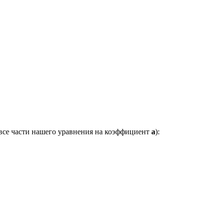
 все части нашего уравнения на коэффициент
a
):