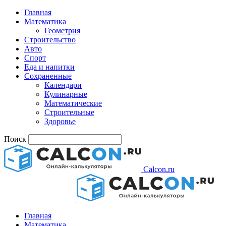
Главная
Математика
Геометрия
Строительство
Авто
Спорт
Еда и напитки
Сохраненные
Календари
Кулинарные
Математические
Строительные
Здоровье
Поиск
Calcon.ru
Главная
Математика