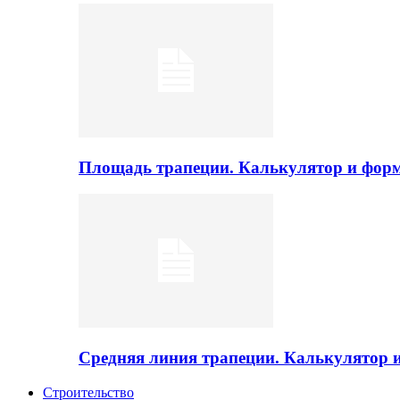
Площадь трапеции. Калькулятор и фор
Средняя линия трапеции. Калькулятор
Строительство