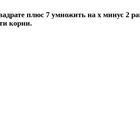
квадрате плюс 7 умножить на x минус 2 ра
ти корни.