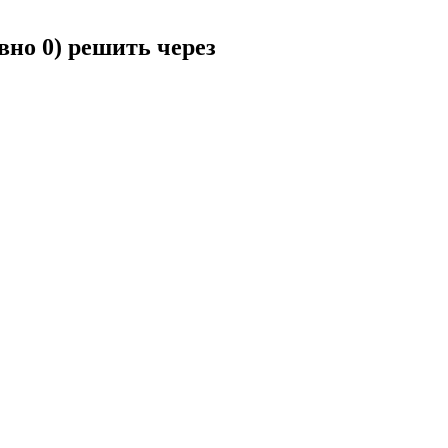
вно 0) решить через