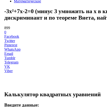
Математические
-3x²+7x-2=0 (минус 3 умножить на x в 
дискриминант и по теореме Виета, най
899
0
Facebook
Twitter
Pinterest
WhatsApp
Email
Tumblr
Telegram
VK
Viber
Калькулятор квадратных уравнений
Введите данные: