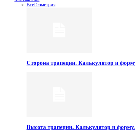
Все
Геометрия
Сторона трапеции. Калькулятор и фор
Высота трапеции. Калькулятор и форм