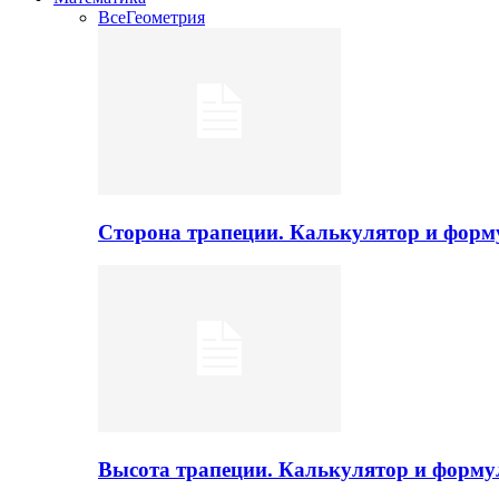
Все
Геометрия
Сторона трапеции. Калькулятор и фор
Высота трапеции. Калькулятор и форм