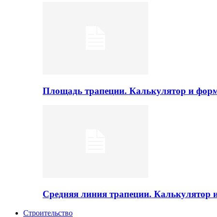
Площадь трапеции. Калькулятор и фор
Средняя линия трапеции. Калькулятор
Строительство