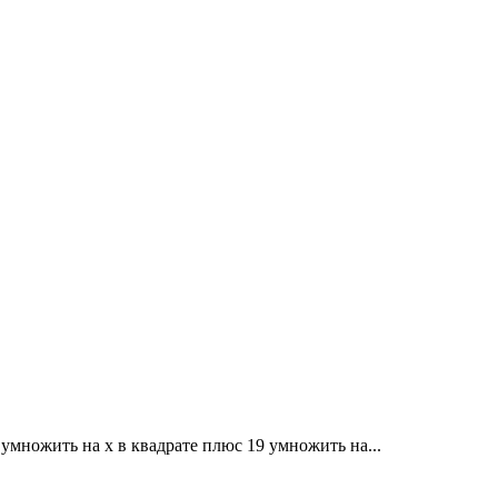
 умножить на x в квадрате плюс 19 умножить на...