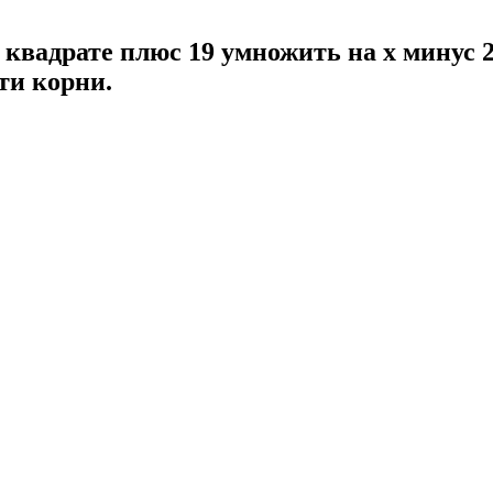
в квадрате плюс 19 умножить на x минус 
ти корни.