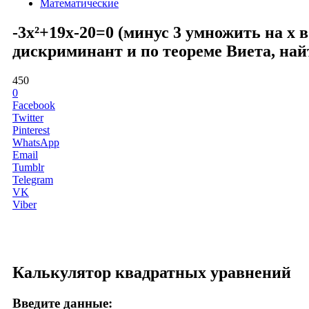
Математические
-3x²+19x-20=0 (минус 3 умножить на x 
дискриминант и по теореме Виета, най
450
0
Facebook
Twitter
Pinterest
WhatsApp
Email
Tumblr
Telegram
VK
Viber
Калькулятор квадратных уравнений
Введите данные: