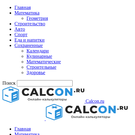
Главная
Математика
Геометрия
Строительство
Авто
Спорт
Еда и напитки
Сохраненные
Календари
Кулинарные
Математические
Строительные
Здоровье
Поиск
Calcon.ru
Главная
Математика