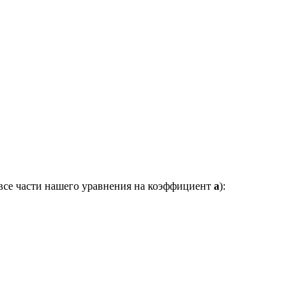
 все части нашего уравнения на коэффициент
a
):