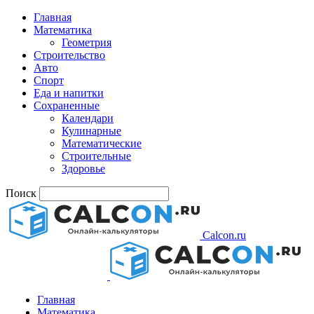
Главная
Математика
Геометрия
Строительство
Авто
Спорт
Еда и напитки
Сохраненные
Календари
Кулинарные
Математические
Строительные
Здоровье
Поиск
Calcon.ru
Главная
Математика