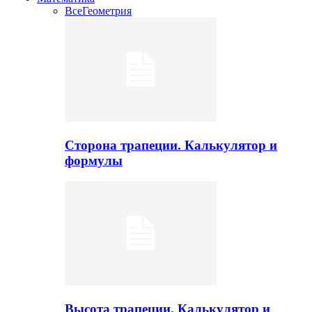
Все
Геометрия
Сторона трапеции. Калькулятор и
формулы
Высота трапеции. Калькулятор и