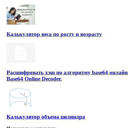
Калькулятор веса по росту и возрасту
Расшифровать хэш по алгоритму base64 онлайн
Base64 Online Decoder.
Калькулятор объема цилиндра