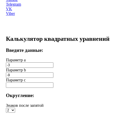
Telegram
VK
Viber
Калькулятор квадратных уравнений
Введите данные:
Параметр a
Параметр b
Параметр с
Округление:
Знаков после запятой