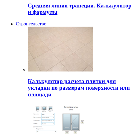
Средняя линия трапеции. Калькулятор
и формулы
Строительство
Калькулятор расчета плитки для
укладки по размерам поверхности или
площади