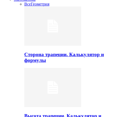
Все
Геометрия
Сторона трапеции. Калькулятор и
формулы
Высота трапеции. Калькулятор и