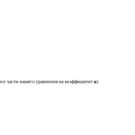
 все части нашего уравнения на коэффициент
a
):