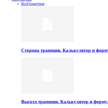
Все
Геометрия
Сторона трапеции. Калькулятор и фор
Высота трапеции. Калькулятор и форм