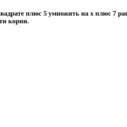
квадрате плюс 5 умножить на x плюс 7 ра
ти корни.