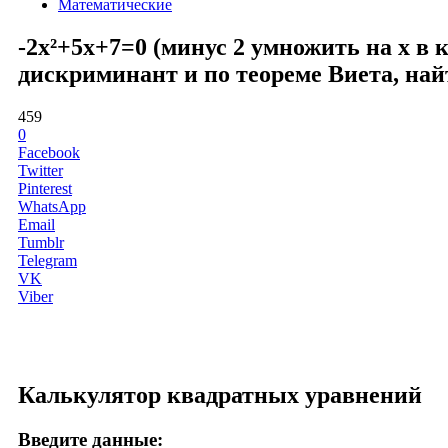
Математические
-2x²+5x+7=0 (минус 2 умножить на x в 
дискриминант и по теореме Виета, най
459
0
Facebook
Twitter
Pinterest
WhatsApp
Email
Tumblr
Telegram
VK
Viber
Калькулятор квадратных уравнений
Введите данные: