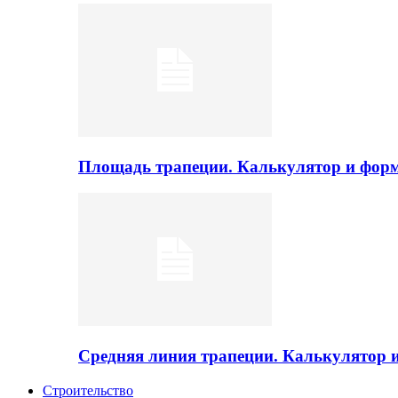
Площадь трапеции. Калькулятор и фор
Средняя линия трапеции. Калькулятор
Строительство