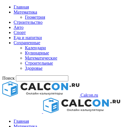
Главная
Математика
Геометрия
Строительство
Авто
Спорт
Еда и напитки
Сохраненные
Календари
Кулинарные
Математические
Строительные
Здоровье
Поиск
Calcon.ru
Главная
Математика