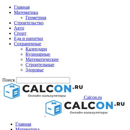
Главная
Математика
Геометрия
Строительство
Авто
Спорт
Еда и напитки
Сохраненные
Календари
Кулинарные
Математические
Строительные
Здоровье
Поиск
Calcon.ru
Главная
Математика