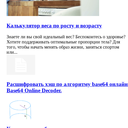
Калькулятор веса по росту и возрасту
Знаете ли вы свой идеальный вес? Беспокоитесь о здоровье?
Хотите поддерживать оптимальные пропорции тела? Для
того, чтобы начать менять образ жизни, заняться спортом
или...
Расшифровать хэш по алгоритму base64 онлайн
Base64 Online Decoder.