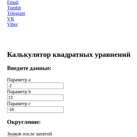
Email
Tumblr
Telegram
VK
Viber
Калькулятор квадратных уравнений
Введите данные:
Параметр a
Параметр b
Параметр с
Округление:
Знаков после запятой