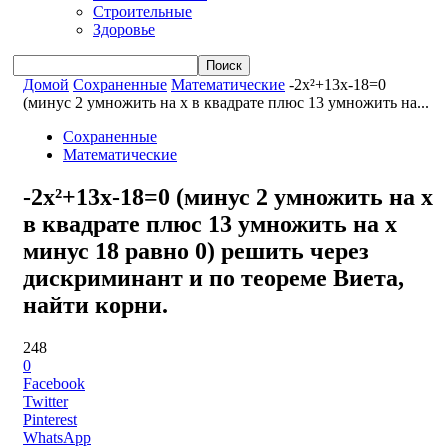
Строительные
Здоровье
Домой
Сохраненные
Математические
-2x²+13x-18=0
(минус 2 умножить на x в квадрате плюс 13 умножить на...
Сохраненные
Математические
-2x²+13x-18=0 (минус 2 умножить на x
в квадрате плюс 13 умножить на x
минус 18 равно 0) решить через
дискриминант и по теореме Виета,
найти корни.
248
0
Facebook
Twitter
Pinterest
WhatsApp