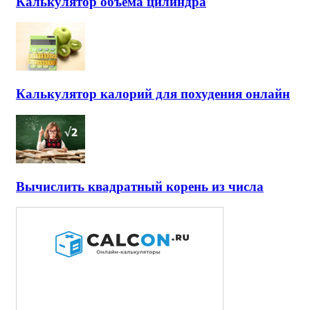
Калькулятор объема цилиндра
Калькулятор калорий для похудения онлайн
Вычислить квадратный корень из числа