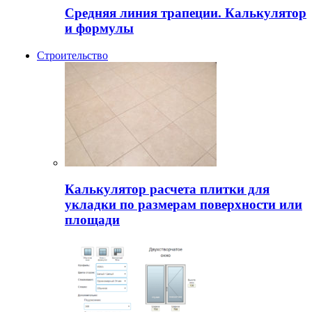
Средняя линия трапеции. Калькулятор
и формулы
Строительство
Калькулятор расчета плитки для
укладки по размерам поверхности или
площади