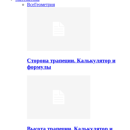
Все
Геометрия
Сторона трапеции. Калькулятор и
формулы
Высота трапеции. Калькулятор и