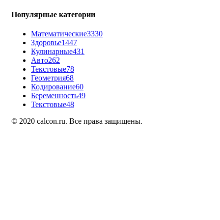
Популярные категории
Математические
3330
Здоровье
1447
Кулинарные
431
Авто
262
Текстовые
78
Геометрия
68
Кодирование
60
Беременность
49
Текстовые
48
© 2020 calcon.ru. Все права защищены.