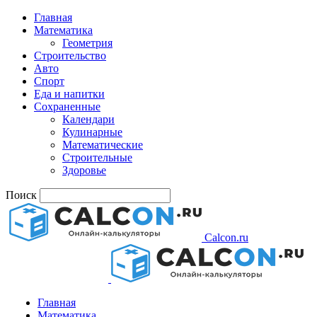
Главная
Математика
Геометрия
Строительство
Авто
Спорт
Еда и напитки
Сохраненные
Календари
Кулинарные
Математические
Строительные
Здоровье
Поиск
Calcon.ru
Главная
Математика