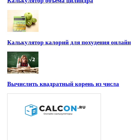
Калькулятор объема цилиндра
Калькулятор калорий для похудения онлайн
Вычислить квадратный корень из числа