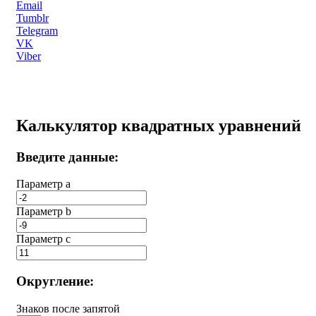
Email
Tumblr
Telegram
VK
Viber
Калькулятор квадратных уравнений
Введите данные:
Параметр a
Параметр b
Параметр с
Округление:
Знаков после запятой