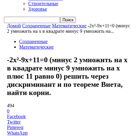
Строительные
Здоровье
Домой
Сохраненные
Математические
-2x²-9x+11=0 (минус
2 умножить на x в квадрате минус 9 умножить на...
Сохраненные
Математические
-2x²-9x+11=0 (минус 2 умножить на x
в квадрате минус 9 умножить на x
плюс 11 равно 0) решить через
дискриминант и по теореме Виета,
найти корни.
494
0
Facebook
Twitter
Pinterest
WhatsApp