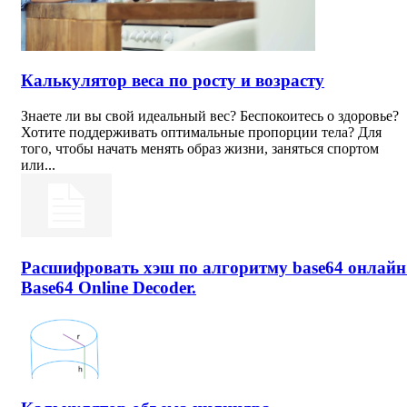
Калькулятор веса по росту и возрасту
Знаете ли вы свой идеальный вес? Беспокоитесь о здоровье?
Хотите поддерживать оптимальные пропорции тела? Для
того, чтобы начать менять образ жизни, заняться спортом
или...
Расшифровать хэш по алгоритму base64 онлайн
Base64 Online Decoder.