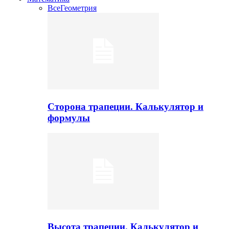
Все
Геометрия
Сторона трапеции. Калькулятор и
формулы
Высота трапеции. Калькулятор и