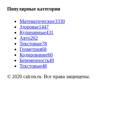
Популярные категории
Математические
3330
Здоровье
1447
Кулинарные
431
Авто
262
Текстовые
78
Геометрия
68
Кодирование
60
Беременность
49
Текстовые
48
© 2020 calcon.ru. Все права защищены.