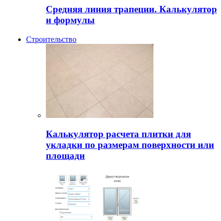
Средняя линия трапеции. Калькулятор
и формулы
Строительство
Калькулятор расчета плитки для
укладки по размерам поверхности или
площади