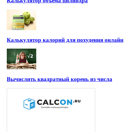
Калькулятор объема цилиндра
Калькулятор калорий для похудения онлайн
Вычислить квадратный корень из числа