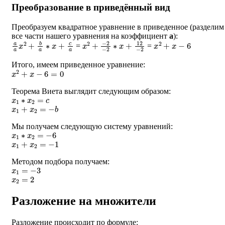
Преобразование в приведённый вид
Преобразуем квадратное уравнение в приведенное (разделим
все части нашего уравнения на коэффициент
a
):
a
a
x
2
+
b
a
∗
x
+
c
a
x
−
2
2
+
−
2
∗
x
+
12
−
2
x
2
+
x
−
6
=
=
Итого, имеем приведенное уравнение:
x
2
+
x
−
6
=
0
Теорема Виета выглядит следующим образом:
x
1
∗
x
2
=
c
x
1
+
x
2
=
−
b
Мы получаем следующую систему уравнений:
x
1
∗
x
2
=
−
6
x
1
+
x
2
=
−
1
Методом подбора получаем:
x
1
=
−
3
x
2
=
2
Разложение на множители
Разложение происходит по формуле: