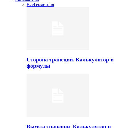
Все
Геометрия
Сторона трапеции. Калькулятор и
формулы
Высота трапеции. Калькулятор и