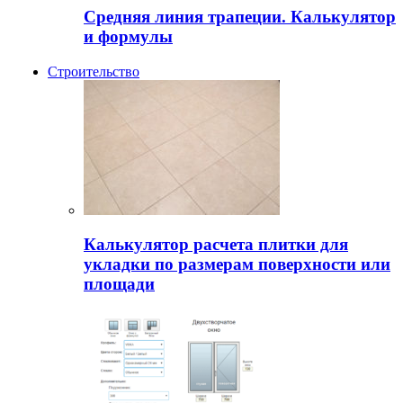
Средняя линия трапеции. Калькулятор
и формулы
Строительство
Калькулятор расчета плитки для
укладки по размерам поверхности или
площади