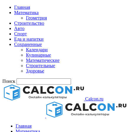
Главная
Математика
Геометрия
Строительство
Авто
Спорт
Еда и напитки
Сохраненные
Календари
Кулинарные
Математические
Строительные
Здоровье
Поиск
Calcon.ru
Главная
Математика