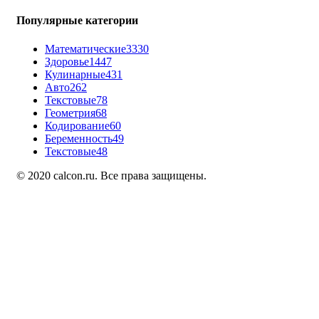
Популярные категории
Математические
3330
Здоровье
1447
Кулинарные
431
Авто
262
Текстовые
78
Геометрия
68
Кодирование
60
Беременность
49
Текстовые
48
© 2020 calcon.ru. Все права защищены.