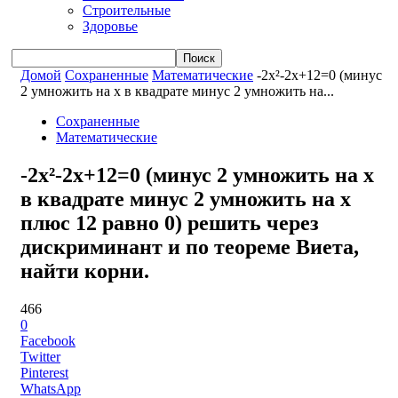
Строительные
Здоровье
Домой
Сохраненные
Математические
-2x²-2x+12=0 (минус
2 умножить на x в квадрате минус 2 умножить на...
Сохраненные
Математические
-2x²-2x+12=0 (минус 2 умножить на x
в квадрате минус 2 умножить на x
плюс 12 равно 0) решить через
дискриминант и по теореме Виета,
найти корни.
466
0
Facebook
Twitter
Pinterest
WhatsApp