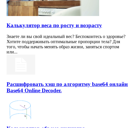
Калькулятор веса по росту и возрасту
Знаете ли вы свой идеальный вес? Беспокоитесь о здоровье?
Хотите поддерживать оптимальные пропорции тела? Для
того, чтобы начать менять образ жизни, заняться спортом
или...
Расшифровать хэш по алгоритму base64 онлайн
Base64 Online Decoder.