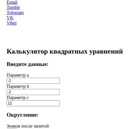
Email
Tumblr
Telegram
VK
Viber
Калькулятор квадратных уравнений
Введите данные:
Параметр a
Параметр b
Параметр с
Округление:
Знаков после запятой