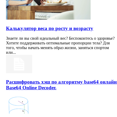
Калькулятор веса по росту и возрасту
Знаете ли вы свой идеальный вес? Беспокоитесь о здоровье?
Хотите поддерживать оптимальные пропорции тела? Для
того, чтобы начать менять образ жизни, заняться спортом
или...
Расшифровать хэш по алгоритму base64 онлайн
Base64 Online Decoder.