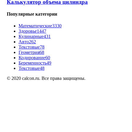
Калькулятор объема цилиндра
Популярные категории
Математические
3330
Здоровье
1447
Кулинарные
431
Авто
262
Текстовые
78
Геометрия
68
Кодирование
60
Беременность
49
Текстовые
48
© 2020 calcon.ru. Все права защищены.