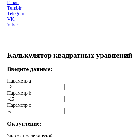
Email
Tumblr
Telegram
VK
Viber
Калькулятор квадратных уравнений
Введите данные:
Параметр a
Параметр b
Параметр с
Округление:
Знаков после запятой