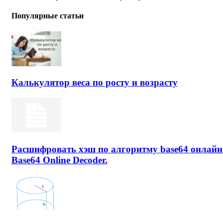
Популярные статьи
Калькулятор веса по росту и возрасту
Расшифровать хэш по алгоритму base64 онлайн
Base64 Online Decoder.