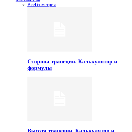
Все
Геометрия
Сторона трапеции. Калькулятор и
формулы
Высота трапеции. Калькулятор и