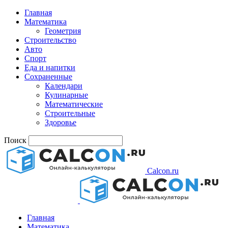
Главная
Математика
Геометрия
Строительство
Авто
Спорт
Еда и напитки
Сохраненные
Календари
Кулинарные
Математические
Строительные
Здоровье
Поиск
Calcon.ru
Главная
Математика