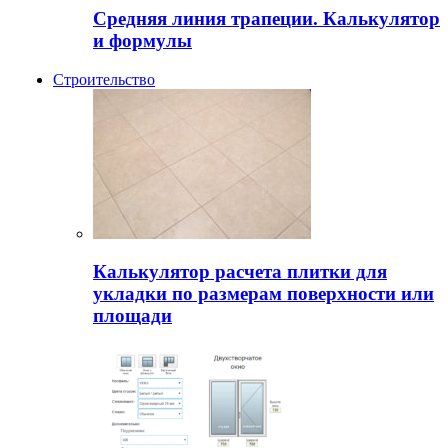
Средняя линия трапеции. Калькулятор
и формулы
Строительство
Калькулятор расчета плитки для
укладки по размерам поверхности или
площади