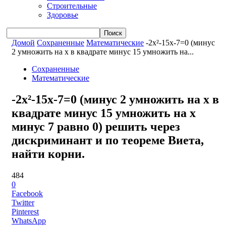
Строительные
Здоровье
Домой
Сохраненные
Математические
-2x²-15x-7=0 (минус
2 умножить на x в квадрате минус 15 умножить на...
Сохраненные
Математические
-2x²-15x-7=0 (минус 2 умножить на x в
квадрате минус 15 умножить на x
минус 7 равно 0) решить через
дискриминант и по теореме Виета,
найти корни.
484
0
Facebook
Twitter
Pinterest
WhatsApp