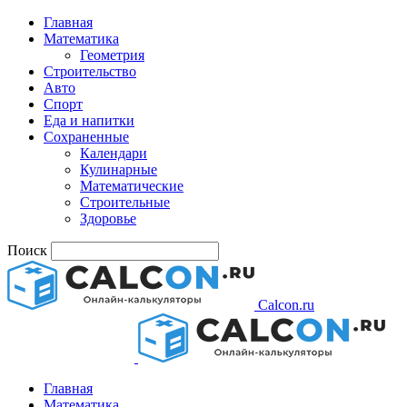
Главная
Математика
Геометрия
Строительство
Авто
Спорт
Еда и напитки
Сохраненные
Календари
Кулинарные
Математические
Строительные
Здоровье
Поиск
Calcon.ru
Главная
Математика