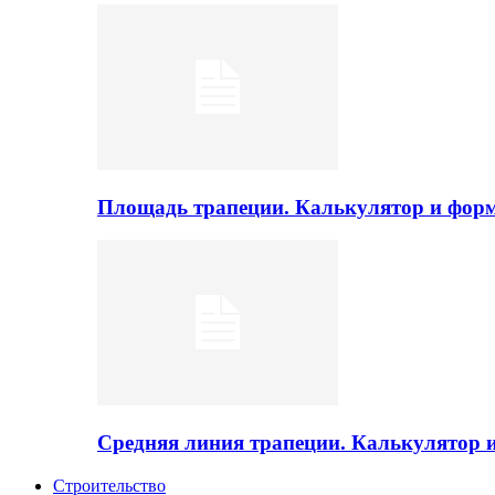
Площадь трапеции. Калькулятор и фор
Средняя линия трапеции. Калькулятор
Строительство