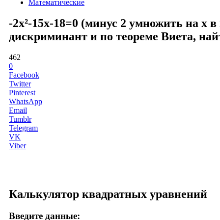
Математические
-2x²-15x-18=0 (минус 2 умножить на x 
дискриминант и по теореме Виета, най
462
0
Facebook
Twitter
Pinterest
WhatsApp
Email
Tumblr
Telegram
VK
Viber
Калькулятор квадратных уравнений
Введите данные: