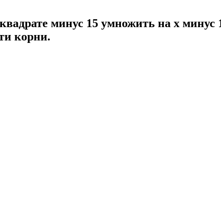
в квадрате минус 15 умножить на x минус 
ти корни.