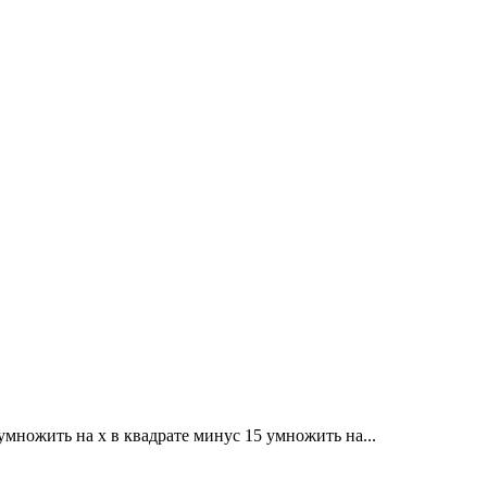
 умножить на x в квадрате минус 15 умножить на...