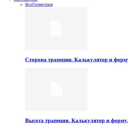
Все
Геометрия
Сторона трапеции. Калькулятор и фор
Высота трапеции. Калькулятор и форм