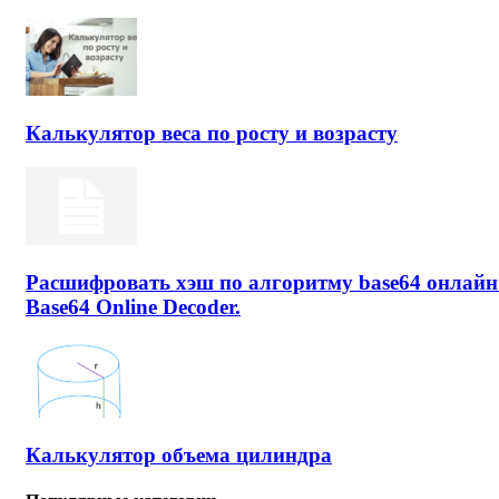
Калькулятор веса по росту и возрасту
Расшифровать хэш по алгоритму base64 онлайн
Base64 Online Decoder.
Калькулятор объема цилиндра