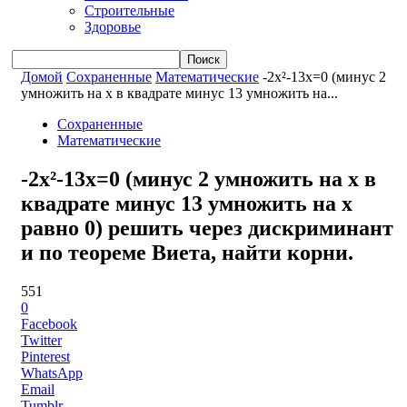
Строительные
Здоровье
Домой
Сохраненные
Математические
-2x²-13x=0 (минус 2
умножить на x в квадрате минус 13 умножить на...
Сохраненные
Математические
-2x²-13x=0 (минус 2 умножить на x в
квадрате минус 13 умножить на x
равно 0) решить через дискриминант
и по теореме Виета, найти корни.
551
0
Facebook
Twitter
Pinterest
WhatsApp
Email
Tumblr