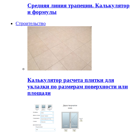
Средняя линия трапеции. Калькулятор
и формулы
Строительство
Калькулятор расчета плитки для
укладки по размерам поверхности или
площади