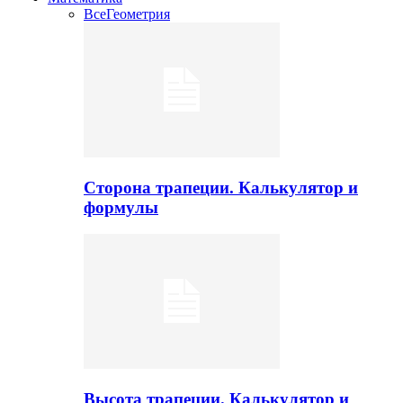
Все
Геометрия
Сторона трапеции. Калькулятор и
формулы
Высота трапеции. Калькулятор и