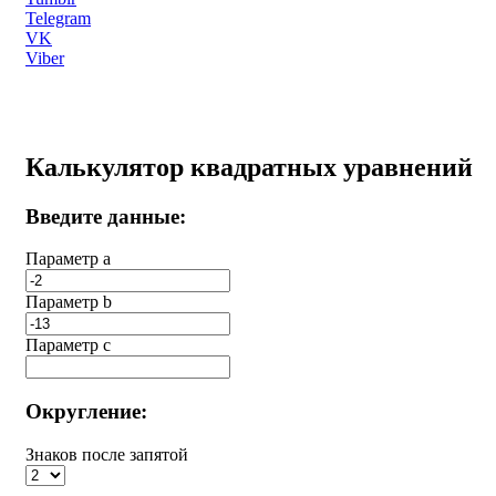
Telegram
VK
Viber
Калькулятор квадратных уравнений
Введите данные:
Параметр a
Параметр b
Параметр с
Округление:
Знаков после запятой