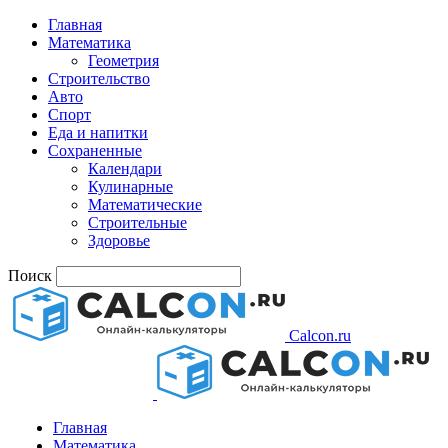
Главная
Математика
Геометрия
Строительство
Авто
Спорт
Еда и напитки
Сохраненные
Календари
Кулинарные
Математические
Строительные
Здоровье
Поиск
Calcon.ru
Главная
Математика