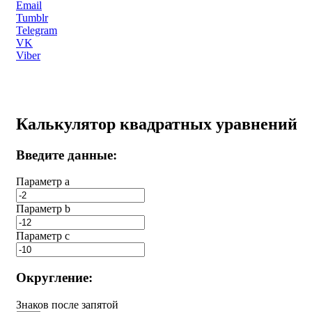
Email
Tumblr
Telegram
VK
Viber
Калькулятор квадратных уравнений
Введите данные:
Параметр a
Параметр b
Параметр с
Округление:
Знаков после запятой