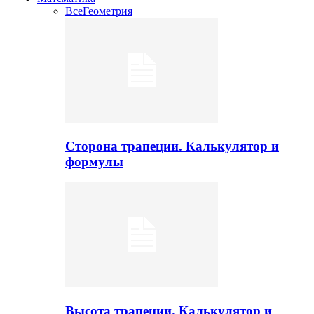
Все
Геометрия
Сторона трапеции. Калькулятор и
формулы
Высота трапеции. Калькулятор и