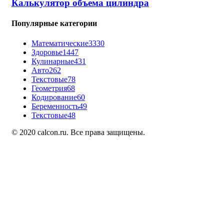
Калькулятор объема цилиндра
Популярные категории
Математические
3330
Здоровье
1447
Кулинарные
431
Авто
262
Текстовые
78
Геометрия
68
Кодирование
60
Беременность
49
Текстовые
48
© 2020 calcon.ru. Все права защищены.