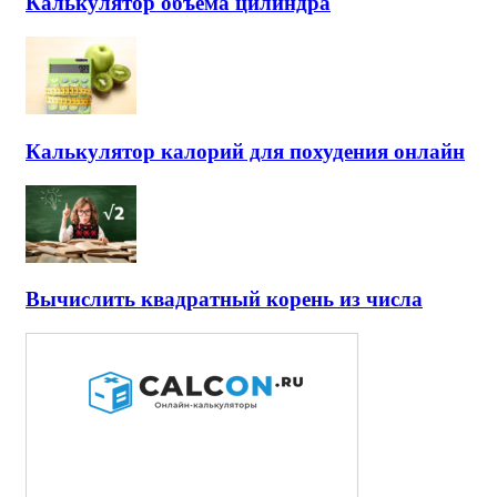
Калькулятор объема цилиндра
Калькулятор калорий для похудения онлайн
Вычислить квадратный корень из числа