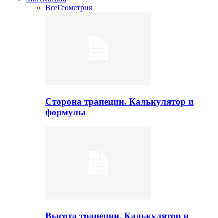
Все
Геометрия
Сторона трапеции. Калькулятор и
формулы
Высота трапеции. Калькулятор и