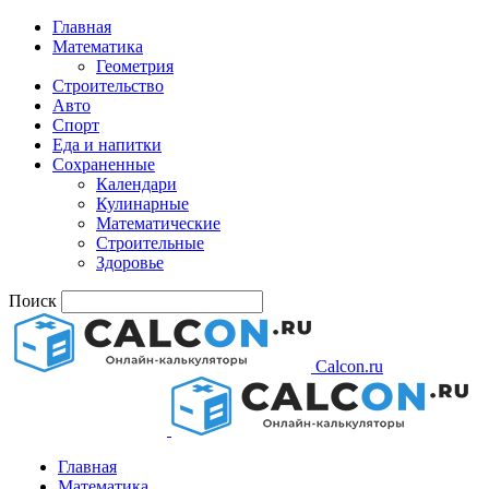
Главная
Математика
Геометрия
Строительство
Авто
Спорт
Еда и напитки
Сохраненные
Календари
Кулинарные
Математические
Строительные
Здоровье
Поиск
Calcon.ru
Главная
Математика