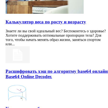
Калькулятор веса по росту и возрасту
Знаете ли вы свой идеальный вес? Беспокоитесь о здоровье?
Хотите поддерживать оптимальные пропорции тела? Для
того, чтобы начать менять образ жизни, заняться спортом
или...
Расшифровать хэш по алгоритму base64 онлайн
Base64 Online Decoder.