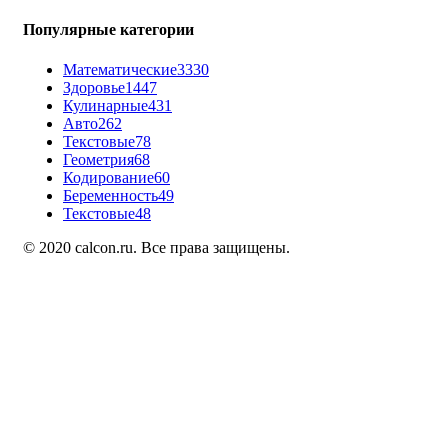
Популярные категории
Математические
3330
Здоровье
1447
Кулинарные
431
Авто
262
Текстовые
78
Геометрия
68
Кодирование
60
Беременность
49
Текстовые
48
© 2020 calcon.ru. Все права защищены.