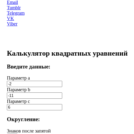
Email
Tumblr
Telegram
VK
Viber
Калькулятор квадратных уравнений
Введите данные:
Параметр a
Параметр b
Параметр с
Округление:
Знаков после запятой