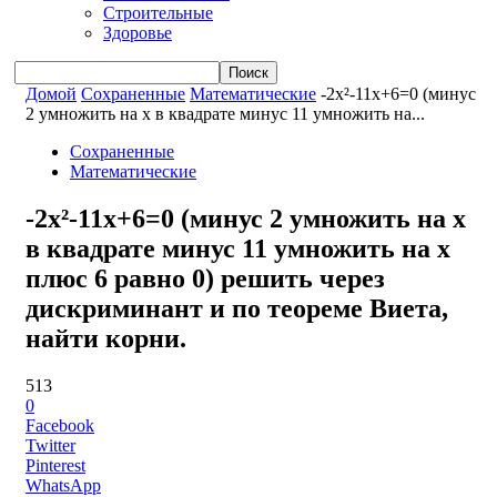
Строительные
Здоровье
Домой
Сохраненные
Математические
-2x²-11x+6=0 (минус
2 умножить на x в квадрате минус 11 умножить на...
Сохраненные
Математические
-2x²-11x+6=0 (минус 2 умножить на x
в квадрате минус 11 умножить на x
плюс 6 равно 0) решить через
дискриминант и по теореме Виета,
найти корни.
513
0
Facebook
Twitter
Pinterest
WhatsApp