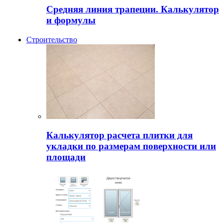
Средняя линия трапеции. Калькулятор
и формулы
Строительство
Калькулятор расчета плитки для
укладки по размерам поверхности или
площади