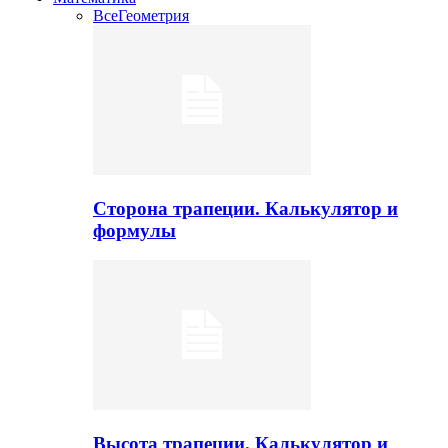
Все
Геометрия
Сторона трапеции. Калькулятор и
формулы
Высота трапеции. Калькулятор и