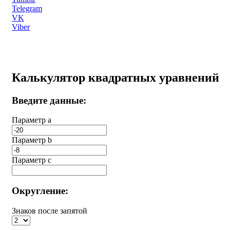
Telegram
VK
Viber
Калькулятор квадратных уравнений
Введите данные:
Параметр a
Параметр b
Параметр с
Округление:
Знаков после запятой