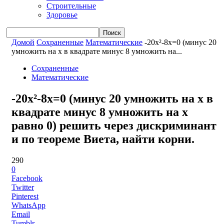
Строительные
Здоровье
Домой
Сохраненные
Математические
-20x²-8x=0 (минус 20
умножить на x в квадрате минус 8 умножить на...
Сохраненные
Математические
-20x²-8x=0 (минус 20 умножить на x в
квадрате минус 8 умножить на x
равно 0) решить через дискриминант
и по теореме Виета, найти корни.
290
0
Facebook
Twitter
Pinterest
WhatsApp
Email
Tumblr