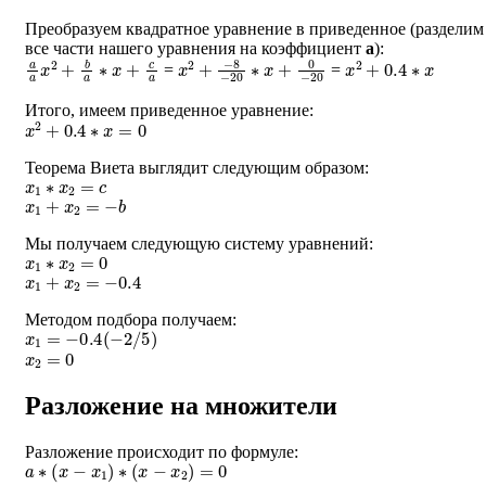
Преобразуем квадратное уравнение в приведенное (разделим
все части нашего уравнения на коэффициент
a
):
a
a
x
2
+
b
a
∗
x
+
c
a
x
−
2
8
+
−
20
∗
x
+
0
−
20
x
2
+
0.4
∗
x
=
=
Итого, имеем приведенное уравнение:
x
2
+
0.4
∗
x
=
0
Теорема Виета выглядит следующим образом:
x
1
∗
x
2
=
c
x
1
+
x
2
=
−
b
Мы получаем следующую систему уравнений:
x
1
∗
x
2
=
0
x
1
+
x
2
=
−
0.4
Методом подбора получаем:
x
1
=
−
0.4
(
−
2
/
5
)
x
2
=
0
Разложение на множители
Разложение происходит по формуле:
a
∗
(
x
−
x
1
)
∗
(
x
−
x
2
)
=
0