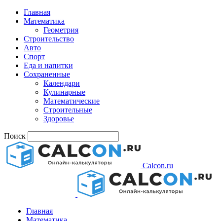
Главная
Математика
Геометрия
Строительство
Авто
Спорт
Еда и напитки
Сохраненные
Календари
Кулинарные
Математические
Строительные
Здоровье
Поиск
Calcon.ru
Главная
Математика