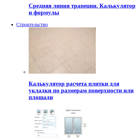
Средняя линия трапеции. Калькулятор
и формулы
Строительство
Калькулятор расчета плитки для
укладки по размерам поверхности или
площади