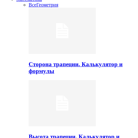
Все
Геометрия
Сторона трапеции. Калькулятор и
формулы
Высота трапеции. Калькулятор и