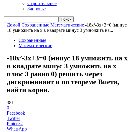
Строительные
Здоровье
Домой
Сохраненные
Математические
-18x²-3x+3=0 (минус
18 умножить на x в квадрате минус 3 умножить на...
Сохраненные
Математические
-18x²-3x+3=0 (минус 18 умножить на x
в квадрате минус 3 умножить на x
плюс 3 равно 0) решить через
дискриминант и по теореме Виета,
найти корни.
381
0
Facebook
Twitter
Pinterest
WhatsApp