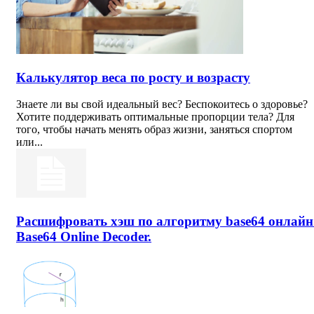
Калькулятор веса по росту и возрасту
Знаете ли вы свой идеальный вес? Беспокоитесь о здоровье?
Хотите поддерживать оптимальные пропорции тела? Для
того, чтобы начать менять образ жизни, заняться спортом
или...
Расшифровать хэш по алгоритму base64 онлайн
Base64 Online Decoder.