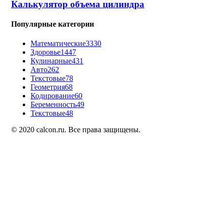
Калькулятор объема цилиндра
Популярные категории
Математические
3330
Здоровье
1447
Кулинарные
431
Авто
262
Текстовые
78
Геометрия
68
Кодирование
60
Беременность
49
Текстовые
48
© 2020 calcon.ru. Все права защищены.