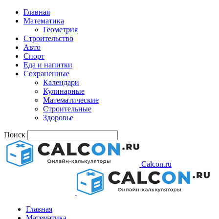
Главная
Математика
Геометрия
Строительство
Авто
Спорт
Еда и напитки
Сохраненные
Календари
Кулинарные
Математические
Строительные
Здоровье
Поиск
Calcon.ru
Главная
Математика