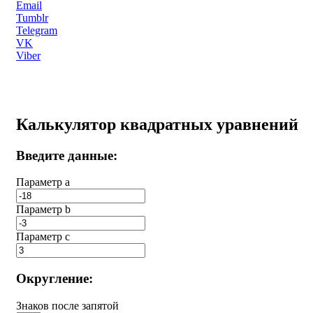
Email
Tumblr
Telegram
VK
Viber
Калькулятор квадратных уравнений
Введите данные:
Параметр a
Параметр b
Параметр с
Округление:
Знаков после запятой