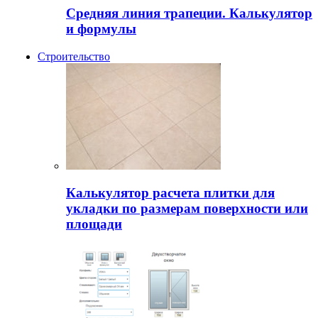
Средняя линия трапеции. Калькулятор
и формулы
Строительство
Калькулятор расчета плитки для
укладки по размерам поверхности или
площади