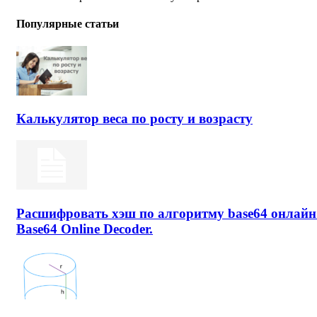
Популярные статьи
Калькулятор веса по росту и возрасту
Расшифровать хэш по алгоритму base64 онлайн
Base64 Online Decoder.