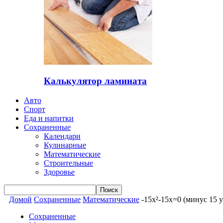
Калькулятор ламината
Авто
Спорт
Еда и напитки
Сохраненные
Календари
Кулинарные
Математические
Строительные
Здоровье
Домой
Сохраненные
Математические
-15x²-15x=0 (минус 15 
Сохраненные