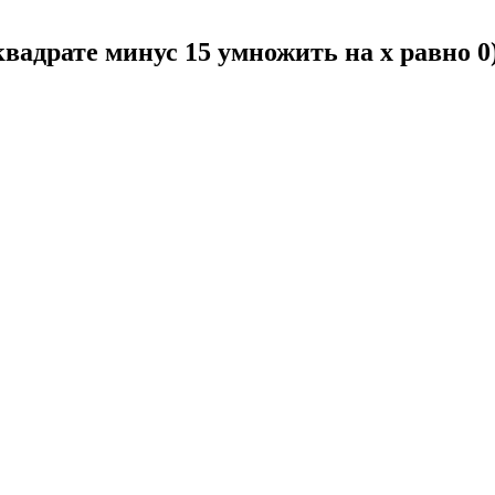
 квадрате минус 15 умножить на x равно 