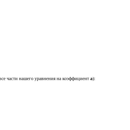
 все части нашего уравнения на коэффициент
a
):