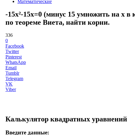
Математические
-15x²-15x=0 (минус 15 умножить на x в
по теореме Виета, найти корни.
336
0
Facebook
Twitter
Pinterest
WhatsApp
Email
Tumblr
Telegram
VK
Viber
Калькулятор квадратных уравнений
Введите данные: