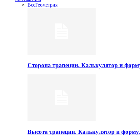
Все
Геометрия
Сторона трапеции. Калькулятор и фор
Высота трапеции. Калькулятор и форм