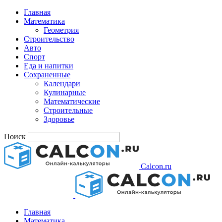
Главная
Математика
Геометрия
Строительство
Авто
Спорт
Еда и напитки
Сохраненные
Календари
Кулинарные
Математические
Строительные
Здоровье
Поиск
Calcon.ru
Главная
Математика