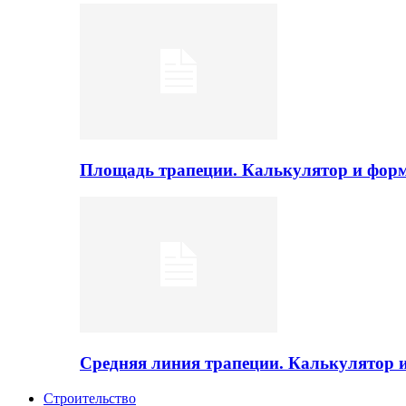
Площадь трапеции. Калькулятор и фор
Средняя линия трапеции. Калькулятор
Строительство