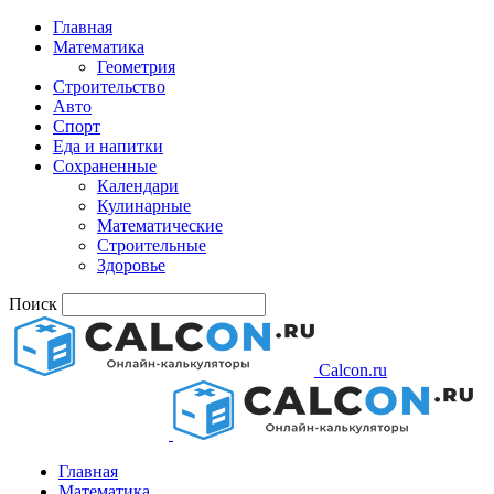
Главная
Математика
Геометрия
Строительство
Авто
Спорт
Еда и напитки
Сохраненные
Календари
Кулинарные
Математические
Строительные
Здоровье
Поиск
Calcon.ru
Главная
Математика