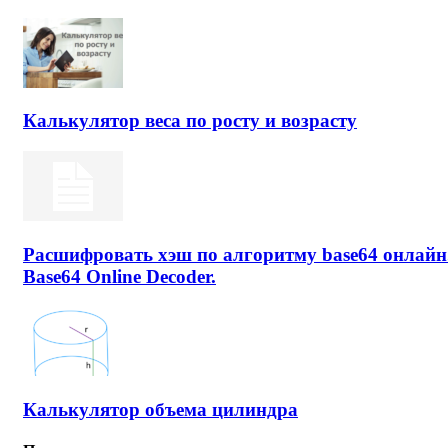
Калькулятор веса по росту и возрасту
Расшифровать хэш по алгоритму base64 онлайн
Base64 Online Decoder.
Калькулятор объема цилиндра