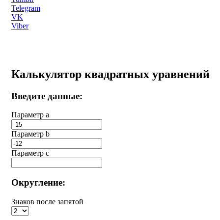
Telegram
VK
Viber
Калькулятор квадратных уравнений
Введите данные:
Параметр a
Параметр b
Параметр с
Округление:
Знаков после запятой