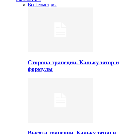
Все
Геометрия
Сторона трапеции. Калькулятор и
формулы
Высота трапеции. Калькулятор и