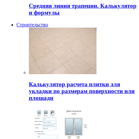
Средняя линия трапеции. Калькулятор
и формулы
Строительство
Калькулятор расчета плитки для
укладки по размерам поверхности или
площади