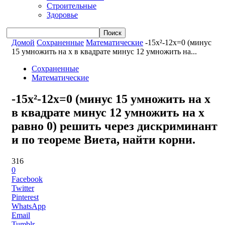
Строительные
Здоровье
Домой
Сохраненные
Математические
-15x²-12x=0 (минус
15 умножить на x в квадрате минус 12 умножить на...
Сохраненные
Математические
-15x²-12x=0 (минус 15 умножить на x
в квадрате минус 12 умножить на x
равно 0) решить через дискриминант
и по теореме Виета, найти корни.
316
0
Facebook
Twitter
Pinterest
WhatsApp
Email
Tumblr