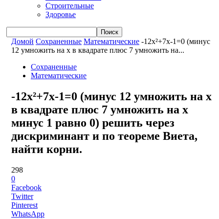
Строительные
Здоровье
Домой
Сохраненные
Математические
-12x²+7x-1=0 (минус
12 умножить на x в квадрате плюс 7 умножить на...
Сохраненные
Математические
-12x²+7x-1=0 (минус 12 умножить на x
в квадрате плюс 7 умножить на x
минус 1 равно 0) решить через
дискриминант и по теореме Виета,
найти корни.
298
0
Facebook
Twitter
Pinterest
WhatsApp