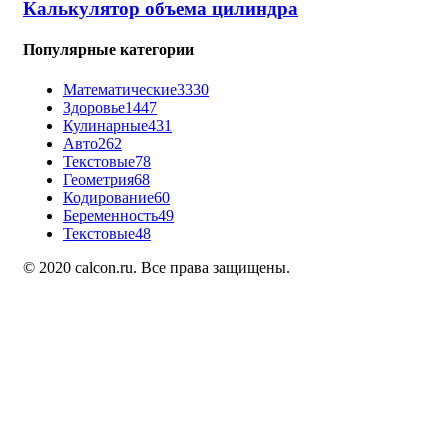
Калькулятор объема цилиндра
Популярные категории
Математические
3330
Здоровье
1447
Кулинарные
431
Авто
262
Текстовые
78
Геометрия
68
Кодирование
60
Беременность
49
Текстовые
48
© 2020 calcon.ru. Все права защищены.