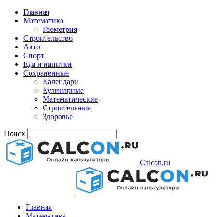
Главная
Математика
Геометрия
Строительство
Авто
Спорт
Еда и напитки
Сохраненные
Календари
Кулинарные
Математические
Строительные
Здоровье
Поиск
Calcon.ru
Главная
Математика