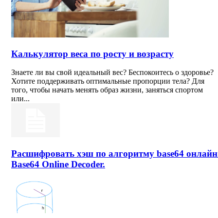
Калькулятор веса по росту и возрасту
Знаете ли вы свой идеальный вес? Беспокоитесь о здоровье?
Хотите поддерживать оптимальные пропорции тела? Для
того, чтобы начать менять образ жизни, заняться спортом
или...
Расшифровать хэш по алгоритму base64 онлайн
Base64 Online Decoder.