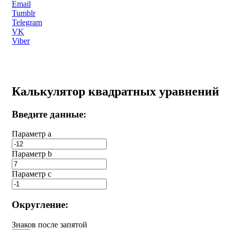
Email
Tumblr
Telegram
VK
Viber
Калькулятор квадратных уравнений
Введите данные:
Параметр a
Параметр b
Параметр с
Округление:
Знаков после запятой