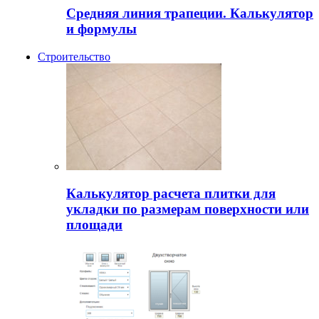
Средняя линия трапеции. Калькулятор
и формулы
Строительство
Калькулятор расчета плитки для
укладки по размерам поверхности или
площади