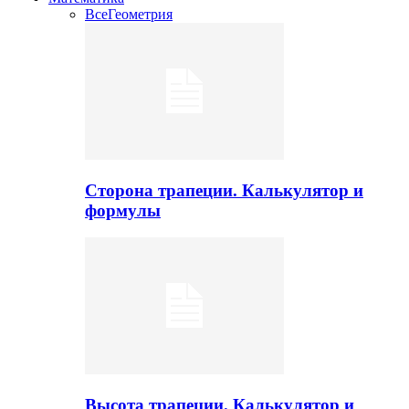
Все
Геометрия
Сторона трапеции. Калькулятор и
формулы
Высота трапеции. Калькулятор и