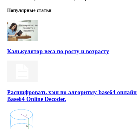
Популярные статьи
Калькулятор веса по росту и возрасту
Расшифровать хэш по алгоритму base64 онлайн
Base64 Online Decoder.