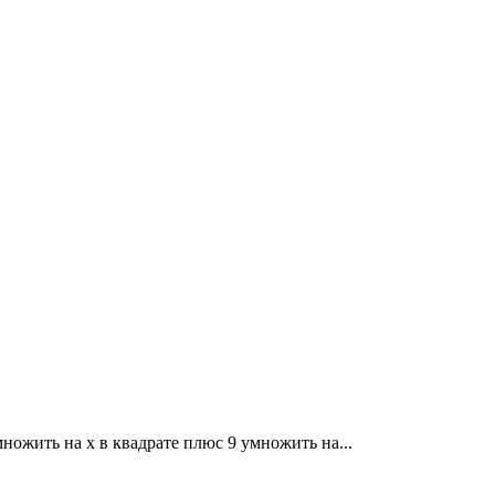
множить на x в квадрате плюс 9 умножить на...