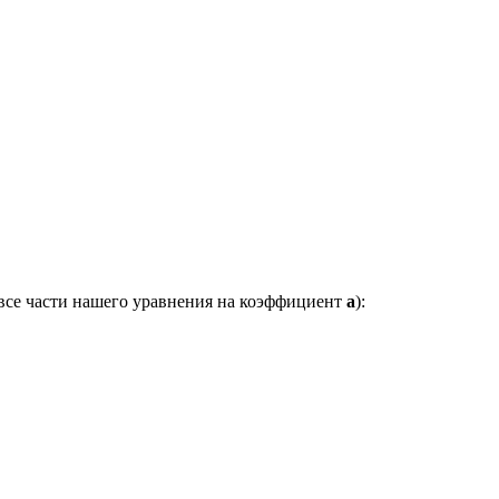
 все части нашего уравнения на коэффициент
a
):