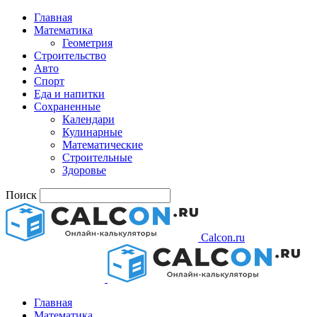
Главная
Математика
Геометрия
Строительство
Авто
Спорт
Еда и напитки
Сохраненные
Календари
Кулинарные
Математические
Строительные
Здоровье
Поиск
Calcon.ru
Главная
Математика