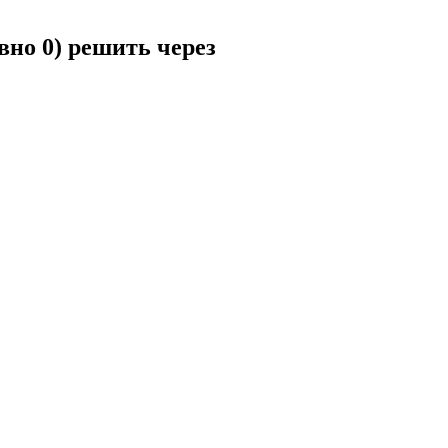
вно 0) решить через