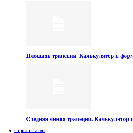
Площадь трапеции. Калькулятор и фор
Средняя линия трапеции. Калькулятор
Строительство