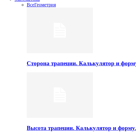
Все
Геометрия
Сторона трапеции. Калькулятор и фор
Высота трапеции. Калькулятор и форм