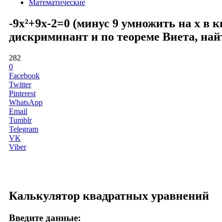
Математические
-9x²+9x-2=0 (минус 9 умножить на x в 
дискриминант и по теореме Виета, най
282
0
Facebook
Twitter
Pinterest
WhatsApp
Email
Tumblr
Telegram
VK
Viber
Калькулятор квадратных уравнений
Введите данные: