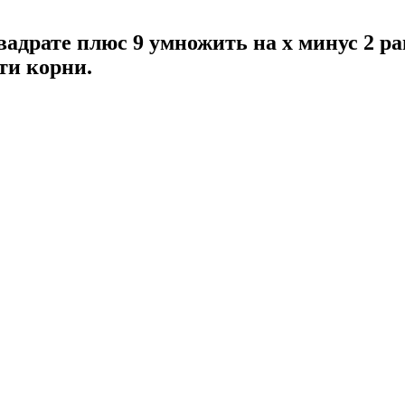
квадрате плюс 9 умножить на x минус 2 ра
ти корни.