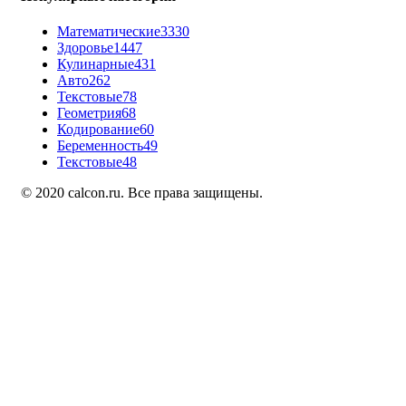
Математические
3330
Здоровье
1447
Кулинарные
431
Авто
262
Текстовые
78
Геометрия
68
Кодирование
60
Беременность
49
Текстовые
48
© 2020 calcon.ru. Все права защищены.