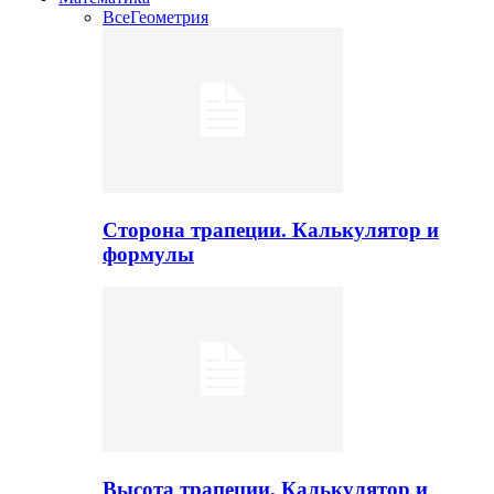
Все
Геометрия
Сторона трапеции. Калькулятор и
формулы
Высота трапеции. Калькулятор и