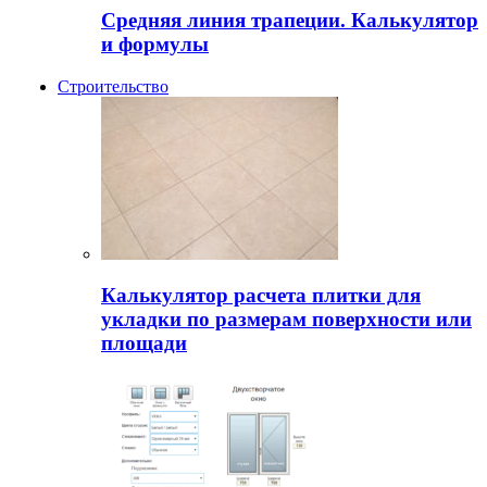
Средняя линия трапеции. Калькулятор
и формулы
Строительство
Калькулятор расчета плитки для
укладки по размерам поверхности или
площади