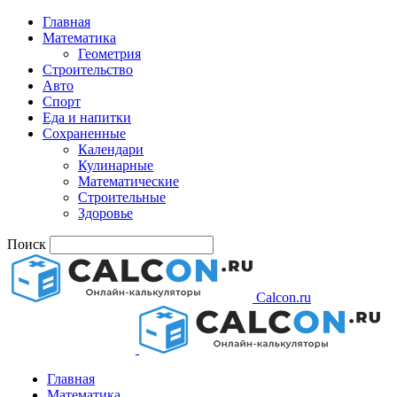
Главная
Математика
Геометрия
Строительство
Авто
Спорт
Еда и напитки
Сохраненные
Календари
Кулинарные
Математические
Строительные
Здоровье
Поиск
Calcon.ru
Главная
Математика