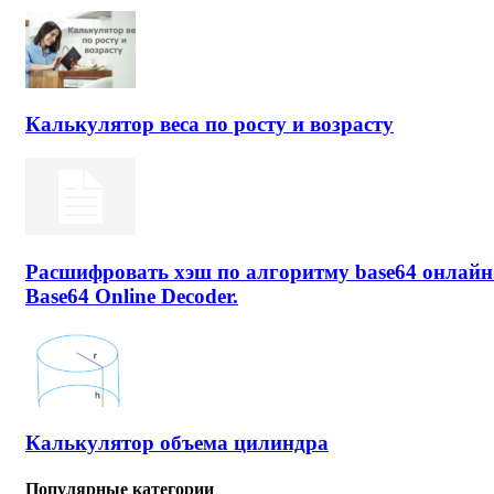
Калькулятор веса по росту и возрасту
Расшифровать хэш по алгоритму base64 онлайн
Base64 Online Decoder.
Калькулятор объема цилиндра
Популярные категории