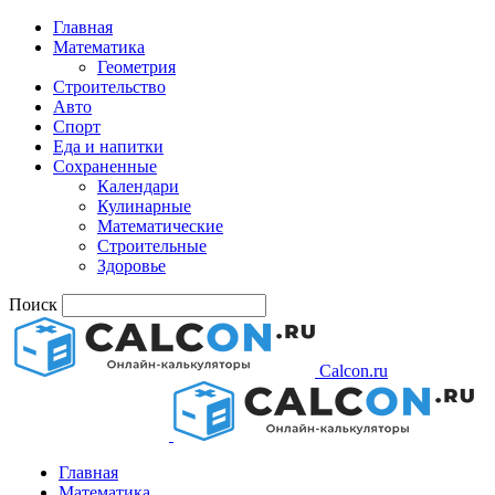
Главная
Математика
Геометрия
Строительство
Авто
Спорт
Еда и напитки
Сохраненные
Календари
Кулинарные
Математические
Строительные
Здоровье
Поиск
Calcon.ru
Главная
Математика