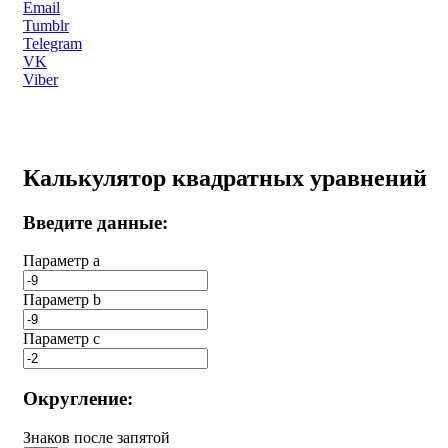
Email
Tumblr
Telegram
VK
Viber
Калькулятор квадратных уравнений
Введите данные:
Параметр a
Параметр b
Параметр с
Округление:
Знаков после запятой