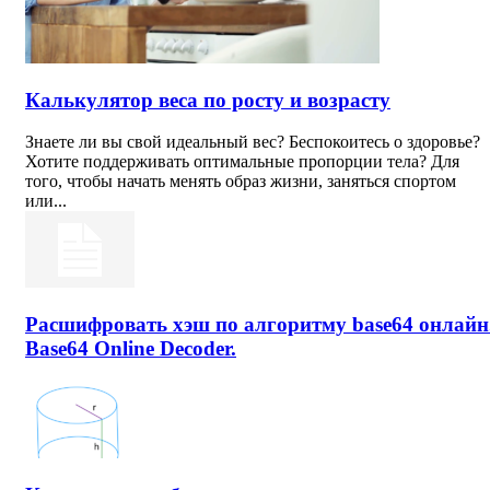
Калькулятор веса по росту и возрасту
Знаете ли вы свой идеальный вес? Беспокоитесь о здоровье?
Хотите поддерживать оптимальные пропорции тела? Для
того, чтобы начать менять образ жизни, заняться спортом
или...
Расшифровать хэш по алгоритму base64 онлайн
Base64 Online Decoder.