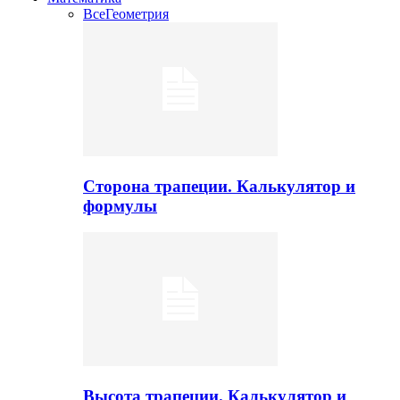
Все
Геометрия
Сторона трапеции. Калькулятор и
формулы
Высота трапеции. Калькулятор и