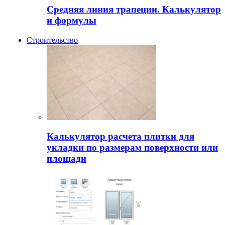
Средняя линия трапеции. Калькулятор
и формулы
Строительство
Калькулятор расчета плитки для
укладки по размерам поверхности или
площади