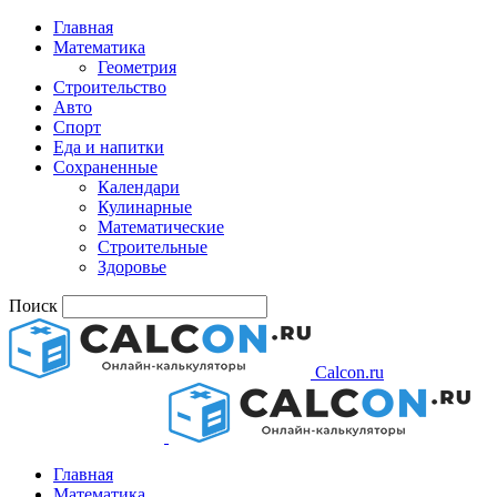
Главная
Математика
Геометрия
Строительство
Авто
Спорт
Еда и напитки
Сохраненные
Календари
Кулинарные
Математические
Строительные
Здоровье
Поиск
Calcon.ru
Главная
Математика