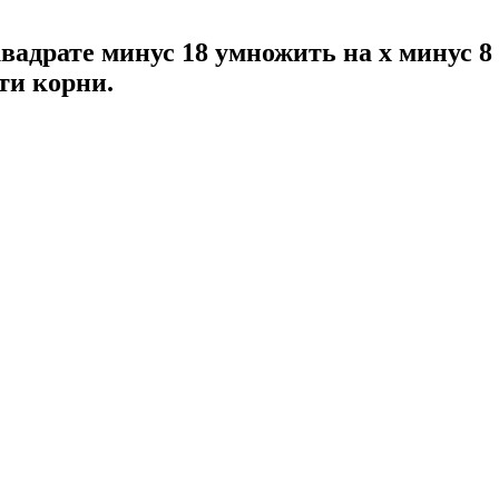
 квадрате минус 18 умножить на x минус 8
ти корни.