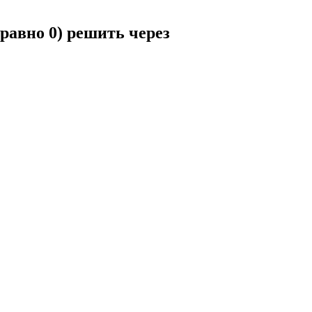
 равно 0) решить через