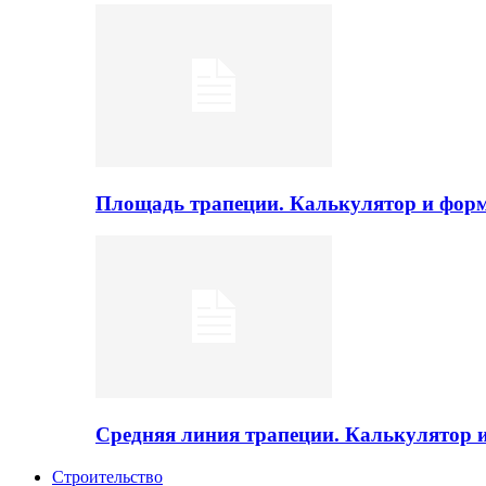
Площадь трапеции. Калькулятор и фор
Средняя линия трапеции. Калькулятор
Строительство