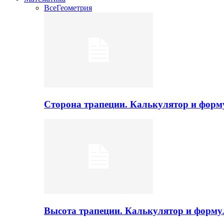
Все
Геометрия
Сторона трапеции. Калькулятор и фор
Высота трапеции. Калькулятор и форм