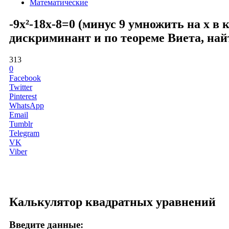
Математические
-9x²-18x-8=0 (минус 9 умножить на x в
дискриминант и по теореме Виета, най
313
0
Facebook
Twitter
Pinterest
WhatsApp
Email
Tumblr
Telegram
VK
Viber
Калькулятор квадратных уравнений
Введите данные: