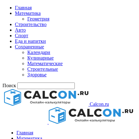
Главная
Математика
Геометрия
Строительство
Авто
Спорт
Еда и напитки
Сохраненные
Календари
Кулинарные
Математические
Строительные
Здоровье
Поиск
Calcon.ru
Главная
Математика