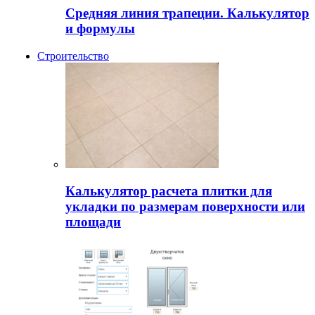
Средняя линия трапеции. Калькулятор
и формулы
Строительство
Калькулятор расчета плитки для
укладки по размерам поверхности или
площади