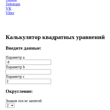
Telegram
VK
Viber
Калькулятор квадратных уравнений
Введите данные:
Параметр a
Параметр b
Параметр с
Округление:
Знаков после запятой