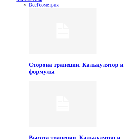
Все
Геометрия
Сторона трапеции. Калькулятор и
формулы
Высота трапеции. Калькулятор и