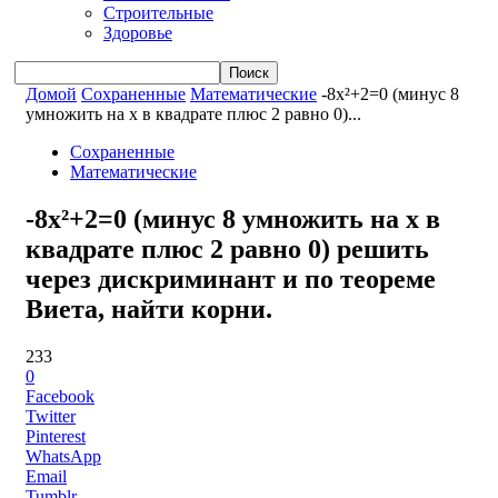
Строительные
Здоровье
Домой
Сохраненные
Математические
-8x²+2=0 (минус 8
умножить на x в квадрате плюс 2 равно 0)...
Сохраненные
Математические
-8x²+2=0 (минус 8 умножить на x в
квадрате плюс 2 равно 0) решить
через дискриминант и по теореме
Виета, найти корни.
233
0
Facebook
Twitter
Pinterest
WhatsApp
Email
Tumblr