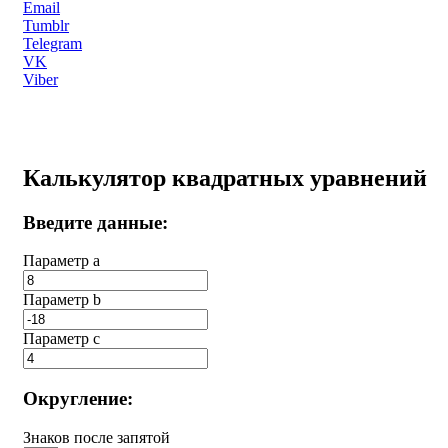
Email
Tumblr
Telegram
VK
Viber
Калькулятор квадратных уравнений
Введите данные:
Параметр a
Параметр b
Параметр с
Округление:
Знаков после запятой