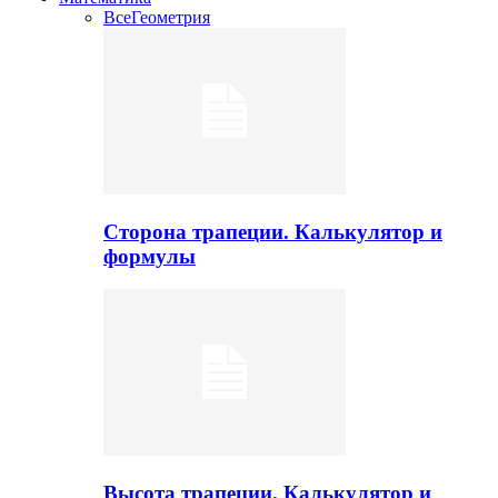
Все
Геометрия
Сторона трапеции. Калькулятор и
формулы
Высота трапеции. Калькулятор и