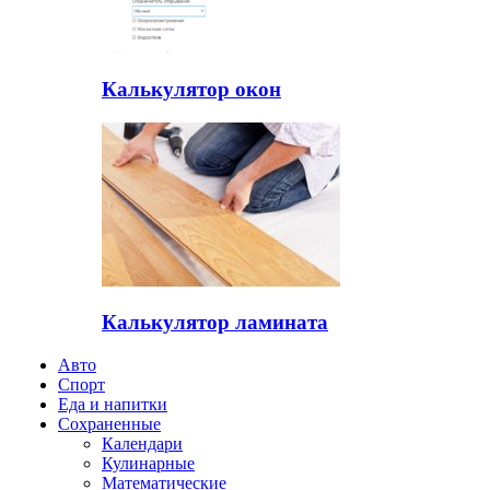
Калькулятор окон
Калькулятор ламината
Авто
Спорт
Еда и напитки
Сохраненные
Календари
Кулинарные
Математические