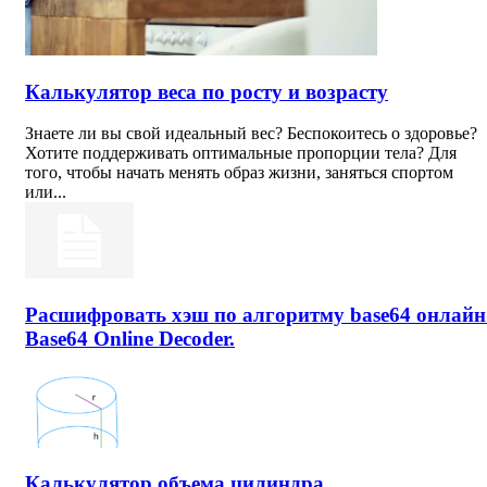
Калькулятор веса по росту и возрасту
Знаете ли вы свой идеальный вес? Беспокоитесь о здоровье?
Хотите поддерживать оптимальные пропорции тела? Для
того, чтобы начать менять образ жизни, заняться спортом
или...
Расшифровать хэш по алгоритму base64 онлайн
Base64 Online Decoder.
Калькулятор объема цилиндра