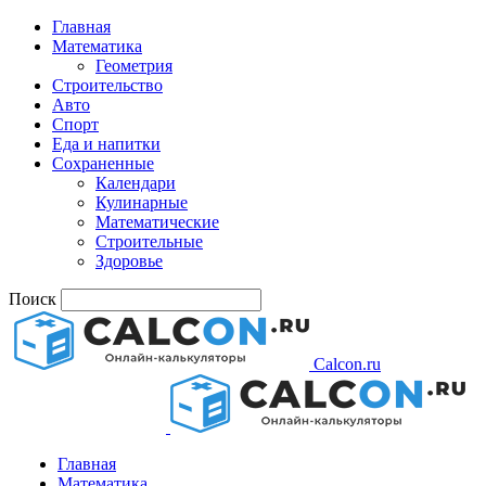
Главная
Математика
Геометрия
Строительство
Авто
Спорт
Еда и напитки
Сохраненные
Календари
Кулинарные
Математические
Строительные
Здоровье
Поиск
Calcon.ru
Главная
Математика