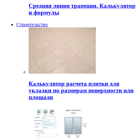
Средняя линия трапеции. Калькулятор
и формулы
Строительство
Калькулятор расчета плитки для
укладки по размерам поверхности или
площади