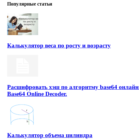
Популярные статьи
Калькулятор веса по росту и возрасту
Расшифровать хэш по алгоритму base64 онлайн
Base64 Online Decoder.
Калькулятор объема цилиндра