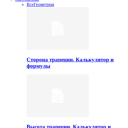
Все
Геометрия
Сторона трапеции. Калькулятор и
формулы
Высота трапеции. Калькулятор и