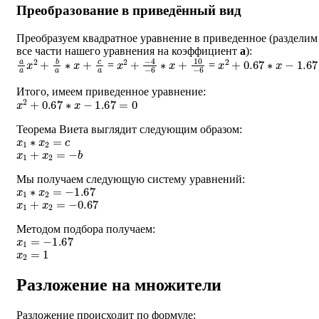
Преобразование в приведённый вид
Преобразуем квадратное уравнение в приведенное (разделим
все части нашего уравнения на коэффициент
a
):
a
a
x
2
+
b
a
∗
x
+
c
a
x
−
2
4
+
−
6
∗
x
+
10
−
6
x
2
+
0.67
∗
x
−
1.67
=
=
Итого, имеем приведенное уравнение:
x
2
+
0.67
∗
x
−
1.67
=
0
Теорема Виета выглядит следующим образом:
x
1
∗
x
2
=
c
x
1
+
x
2
=
−
b
Мы получаем следующую систему уравнений:
x
1
∗
x
2
=
−
1.67
x
1
+
x
2
=
−
0.67
Методом подбора получаем:
x
1
=
−
1.67
x
2
=
1
Разложение на множители
Разложение происходит по формуле: