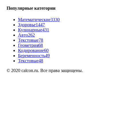
Популярные категории
Математические
3330
Здоровье
1447
Кулинарные
431
Авто
262
Текстовые
78
Геометрия
68
Кодирование
60
Беременность
49
Текстовые
48
© 2020 calcon.ru. Все права защищены.