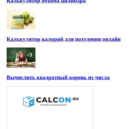
Калькулятор объема цилиндра
Калькулятор калорий для похудения онлайн
Вычислить квадратный корень из числа