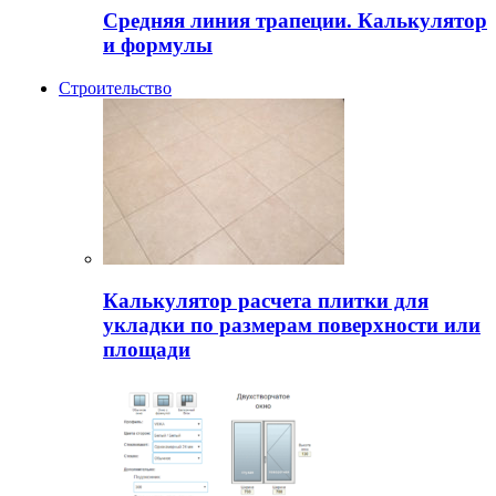
Средняя линия трапеции. Калькулятор
и формулы
Строительство
Калькулятор расчета плитки для
укладки по размерам поверхности или
площади