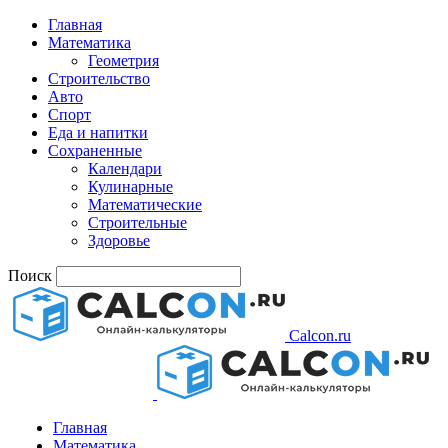
Главная
Математика
Геометрия
Строительство
Авто
Спорт
Еда и напитки
Сохраненные
Календари
Кулинарные
Математические
Строительные
Здоровье
Поиск
Calcon.ru
Главная
Математика