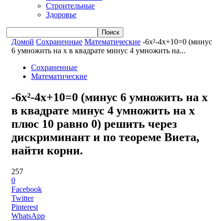
Строительные
Здоровье
Домой
Сохраненные
Математические
-6x²-4x+10=0 (минус
6 умножить на x в квадрате минус 4 умножить на...
Сохраненные
Математические
-6x²-4x+10=0 (минус 6 умножить на x
в квадрате минус 4 умножить на x
плюс 10 равно 0) решить через
дискриминант и по теореме Виета,
найти корни.
257
0
Facebook
Twitter
Pinterest
WhatsApp