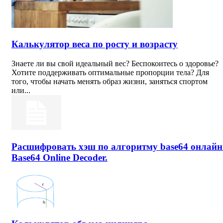
Калькулятор веса по росту и возрасту
Знаете ли вы свой идеальный вес? Беспокоитесь о здоровье?
Хотите поддерживать оптимальные пропорции тела? Для
того, чтобы начать менять образ жизни, заняться спортом
или...
Расшифровать хэш по алгоритму base64 онлайн
Base64 Online Decoder.