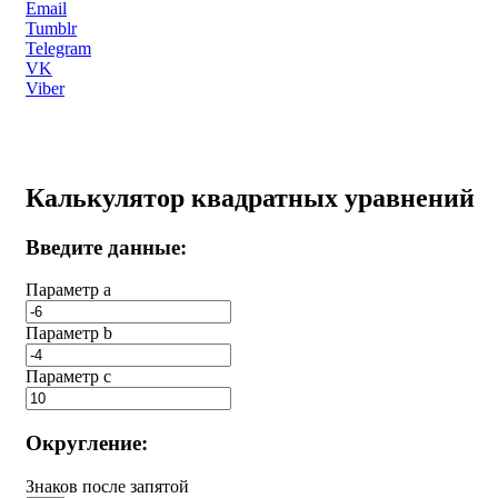
Email
Tumblr
Telegram
VK
Viber
Калькулятор квадратных уравнений
Введите данные:
Параметр a
Параметр b
Параметр с
Округление:
Знаков после запятой