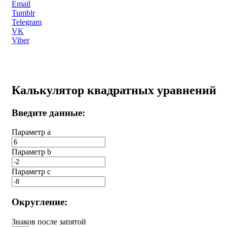
Email
Tumblr
Telegram
VK
Viber
Калькулятор квадратных уравнений
Введите данные:
Параметр a
Параметр b
Параметр с
Округление:
Знаков после запятой