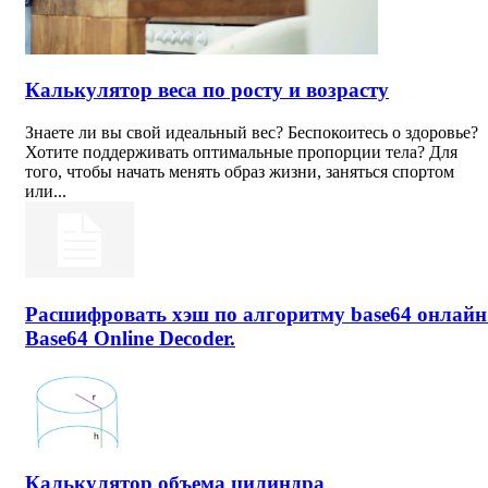
Калькулятор веса по росту и возрасту
Знаете ли вы свой идеальный вес? Беспокоитесь о здоровье?
Хотите поддерживать оптимальные пропорции тела? Для
того, чтобы начать менять образ жизни, заняться спортом
или...
Расшифровать хэш по алгоритму base64 онлайн
Base64 Online Decoder.
Калькулятор объема цилиндра