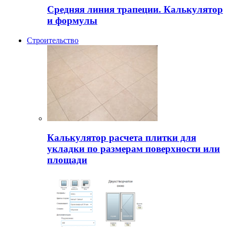
Средняя линия трапеции. Калькулятор
и формулы
Строительство
Калькулятор расчета плитки для
укладки по размерам поверхности или
площади