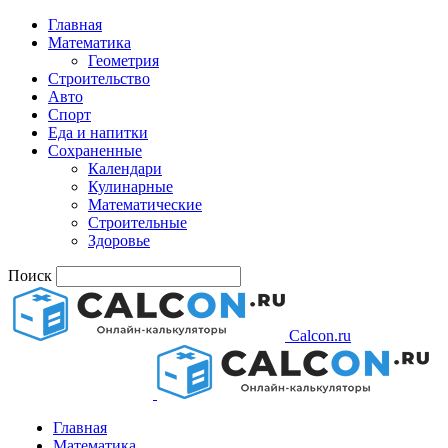
Главная
Математика
Геометрия
Строительство
Авто
Спорт
Еда и напитки
Сохраненные
Календари
Кулинарные
Математические
Строительные
Здоровье
Поиск
Calcon.ru
Главная
Математика