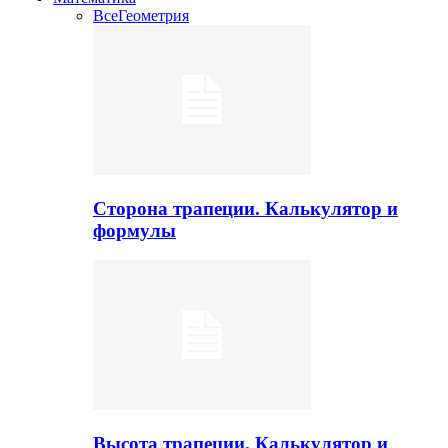
Все
Геометрия
Сторона трапеции. Калькулятор и
формулы
Высота трапеции. Калькулятор и