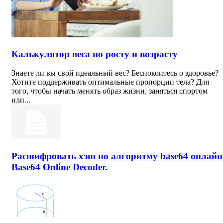
Калькулятор веса по росту и возрасту
Знаете ли вы свой идеальный вес? Беспокоитесь о здоровье?
Хотите поддерживать оптимальные пропорции тела? Для
того, чтобы начать менять образ жизни, заняться спортом
или...
Расшифровать хэш по алгоритму base64 онлайн
Base64 Online Decoder.