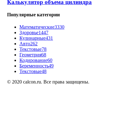
Калькулятор объема цилиндра
Популярные категории
Математические
3330
Здоровье
1447
Кулинарные
431
Авто
262
Текстовые
78
Геометрия
68
Кодирование
60
Беременность
49
Текстовые
48
© 2020 calcon.ru. Все права защищены.