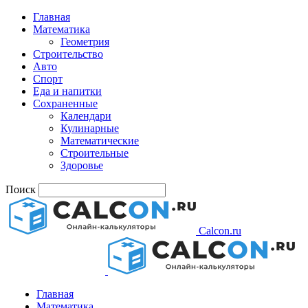
Главная
Математика
Геометрия
Строительство
Авто
Спорт
Еда и напитки
Сохраненные
Календари
Кулинарные
Математические
Строительные
Здоровье
Поиск
Calcon.ru
Главная
Математика