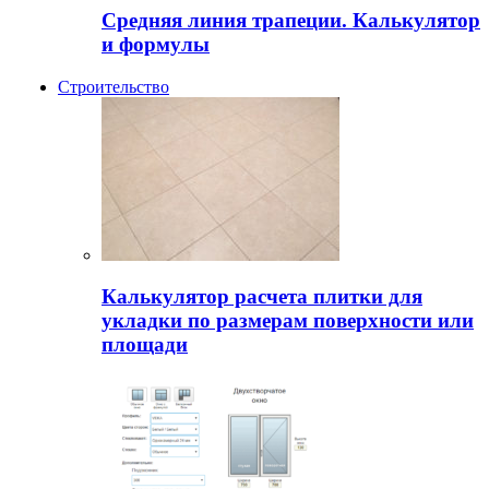
Средняя линия трапеции. Калькулятор
и формулы
Строительство
Калькулятор расчета плитки для
укладки по размерам поверхности или
площади