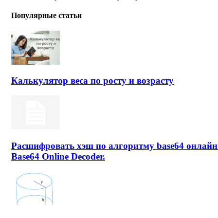
Популярные статьи
Калькулятор веса по росту и возрасту
Расшифровать хэш по алгоритму base64 онлайн
Base64 Online Decoder.