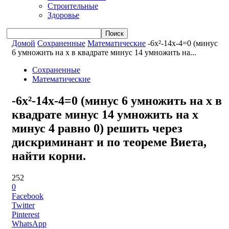
Строительные
Здоровье
Домой
Сохраненные
Математические
-6x²-14x-4=0 (минус
6 умножить на x в квадрате минус 14 умножить на...
Сохраненные
Математические
-6x²-14x-4=0 (минус 6 умножить на x в
квадрате минус 14 умножить на x
минус 4 равно 0) решить через
дискриминант и по теореме Виета,
найти корни.
252
0
Facebook
Twitter
Pinterest
WhatsApp