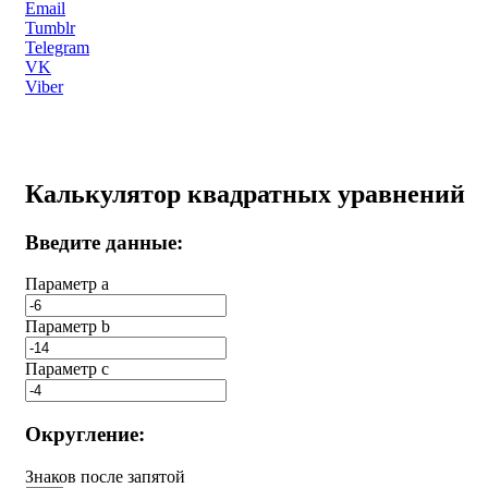
Email
Tumblr
Telegram
VK
Viber
Калькулятор квадратных уравнений
Введите данные:
Параметр a
Параметр b
Параметр с
Округление:
Знаков после запятой