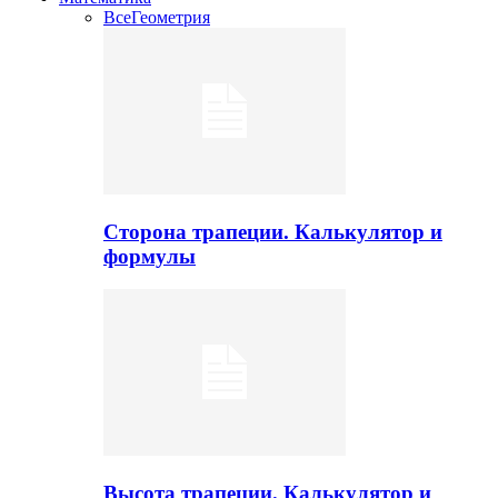
Все
Геометрия
Сторона трапеции. Калькулятор и
формулы
Высота трапеции. Калькулятор и