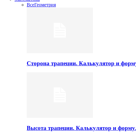
Все
Геометрия
Сторона трапеции. Калькулятор и фор
Высота трапеции. Калькулятор и форм