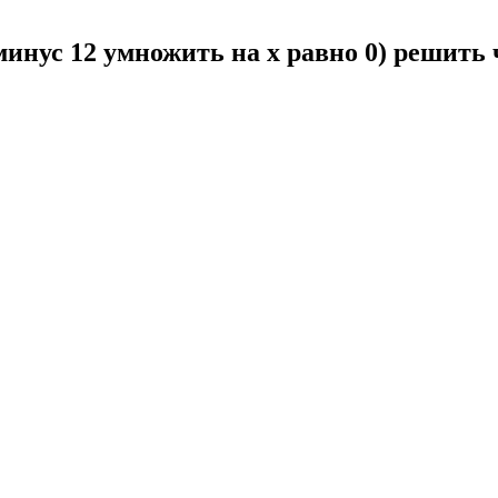
 минус 12 умножить на x равно 0) решить