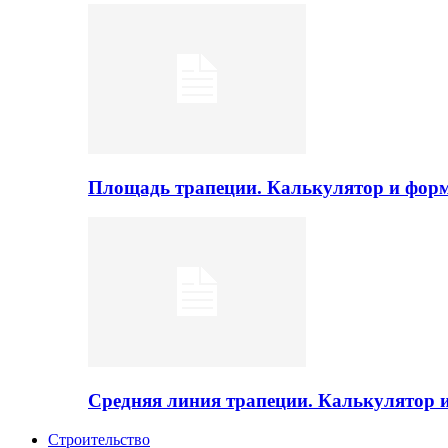
Площадь трапеции. Калькулятор и фор
Средняя линия трапеции. Калькулятор
Строительство