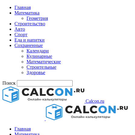
Главная
Математика
Геометрия
Строительство
Авто
Спорт
Еда и напитки
Сохраненные
Календари
Кулинарные
Математические
Строительные
Здоровье
Поиск
Calcon.ru
Главная
Математика