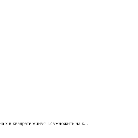
а x в квадрате минус 12 умножить на x...