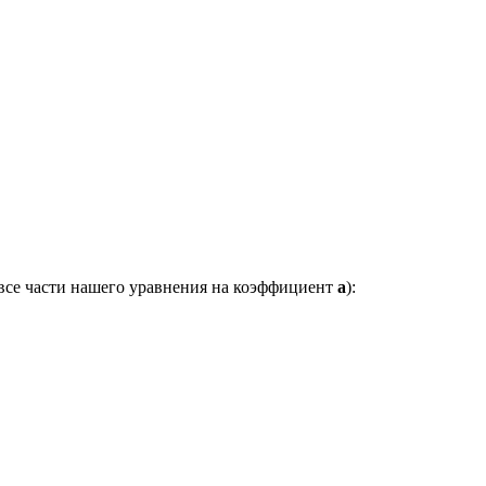
 все части нашего уравнения на коэффициент
a
):