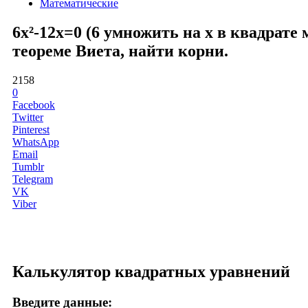
Математические
6x²-12x=0 (6 умножить на x в квадрате
теореме Виета, найти корни.
2158
0
Facebook
Twitter
Pinterest
WhatsApp
Email
Tumblr
Telegram
VK
Viber
Калькулятор квадратных уравнений
Введите данные: