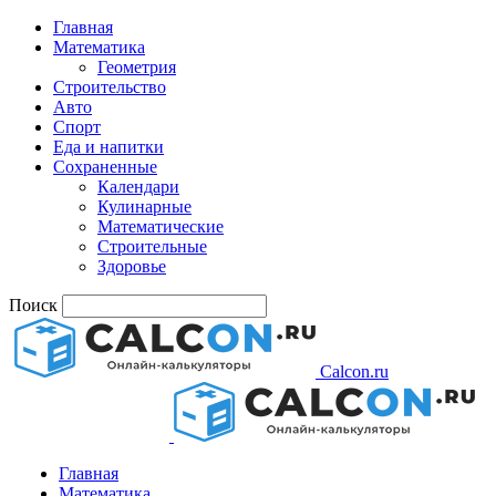
Главная
Математика
Геометрия
Строительство
Авто
Спорт
Еда и напитки
Сохраненные
Календари
Кулинарные
Математические
Строительные
Здоровье
Поиск
Calcon.ru
Главная
Математика