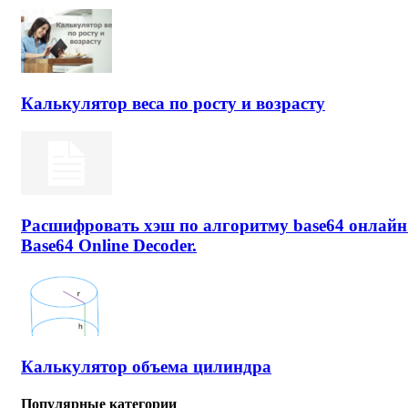
Калькулятор веса по росту и возрасту
Расшифровать хэш по алгоритму base64 онлайн
Base64 Online Decoder.
Калькулятор объема цилиндра
Популярные категории