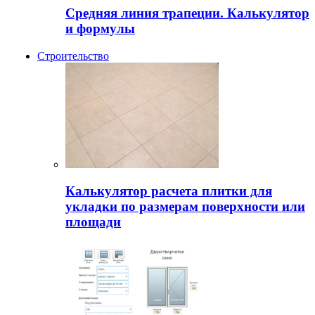
Средняя линия трапеции. Калькулятор
и формулы
Строительство
Калькулятор расчета плитки для
укладки по размерам поверхности или
площади