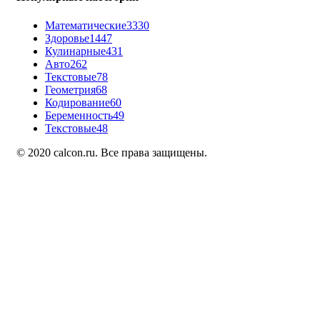
Математические
3330
Здоровье
1447
Кулинарные
431
Авто
262
Текстовые
78
Геометрия
68
Кодирование
60
Беременность
49
Текстовые
48
© 2020 calcon.ru. Все права защищены.