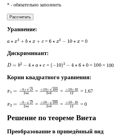
* - обязательно заполнить
Рассчитать
Уравнение:
a
∗
x
2
+
b
∗
x
+
c
6
∗
x
2
−
10
∗
x
=
= 0
Дискриминант:
D
=
b
2
−
4
∗
a
∗
c
(
−
10
)
2
−
4
∗
6
∗
0
100
=
=
= 100
Корни квадратного уравнения:
x
1
=
−
b
+
D
2
∗
a
+
10
+
100
2
∗
+
6
10
+
10
12
=
=
= 1.67
x
2
=
−
b
−
D
2
∗
a
+
10
−
100
2
∗
+
6
10
−
10
12
=
=
= 0
Решение по теореме Виета
Преобразование в приведённый вид