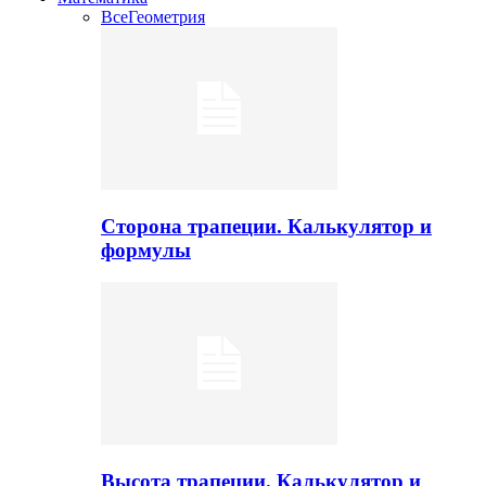
Все
Геометрия
Сторона трапеции. Калькулятор и
формулы
Высота трапеции. Калькулятор и