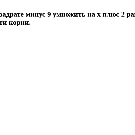
квадрате минус 9 умножить на x плюс 2 ра
ти корни.