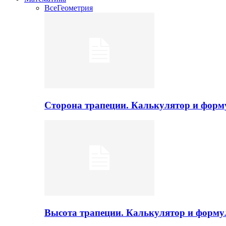
Все
Геометрия
Сторона трапеции. Калькулятор и фор
Высота трапеции. Калькулятор и форм