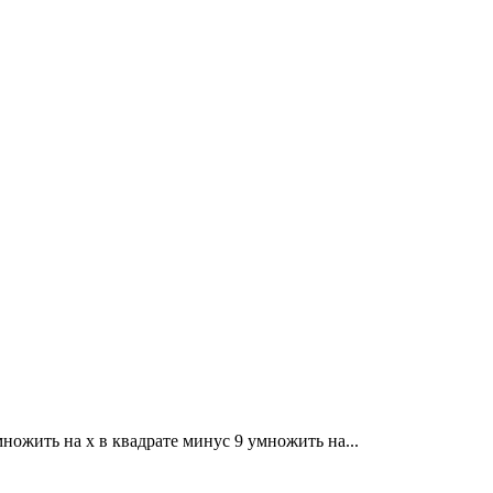
множить на x в квадрате минус 9 умножить на...