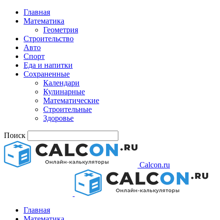
Главная
Математика
Геометрия
Строительство
Авто
Спорт
Еда и напитки
Сохраненные
Календари
Кулинарные
Математические
Строительные
Здоровье
Поиск
Calcon.ru
Главная
Математика