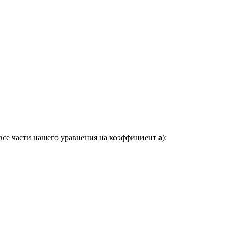
 все части нашего уравнения на коэффициент
a
):