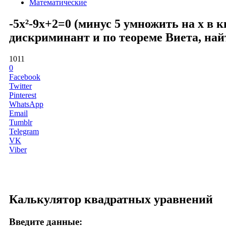
Математические
-5x²-9x+2=0 (минус 5 умножить на x в 
дискриминант и по теореме Виета, най
1011
0
Facebook
Twitter
Pinterest
WhatsApp
Email
Tumblr
Telegram
VK
Viber
Калькулятор квадратных уравнений
Введите данные: