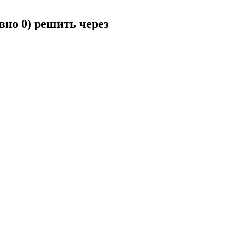
вно 0) решить через