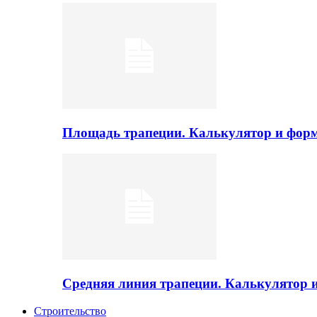
Площадь трапеции. Калькулятор и фор
Средняя линия трапеции. Калькулятор
Строительство