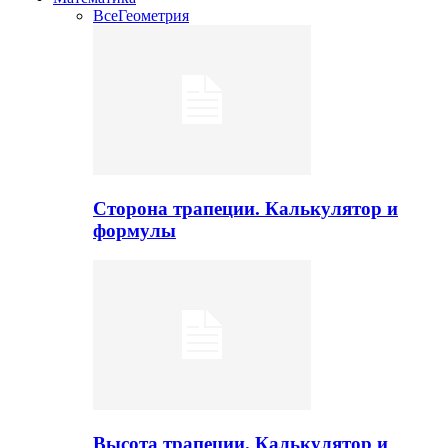
Все
Геометрия
Сторона трапеции. Калькулятор и
формулы
Высота трапеции. Калькулятор и