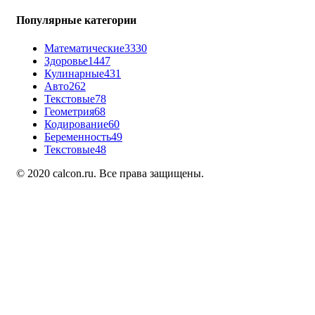
Популярные категории
Математические
3330
Здоровье
1447
Кулинарные
431
Авто
262
Текстовые
78
Геометрия
68
Кодирование
60
Беременность
49
Текстовые
48
© 2020 calcon.ru. Все права защищены.