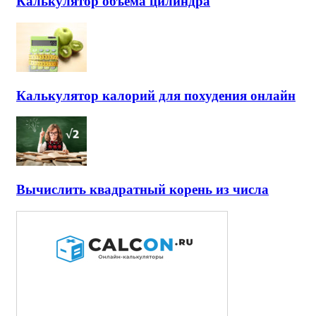
Калькулятор объема цилиндра
Калькулятор калорий для похудения онлайн
Вычислить квадратный корень из числа