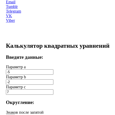
Email
Tumblr
Telegram
VK
Viber
Калькулятор квадратных уравнений
Введите данные:
Параметр a
Параметр b
Параметр с
Округление:
Знаков после запятой