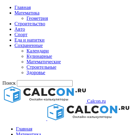
Главная
Математика
Геометрия
Строительство
Авто
Спорт
Еда и напитки
Сохраненные
Календари
Кулинарные
Математические
Строительные
Здоровье
Поиск
Calcon.ru
Главная
Математика