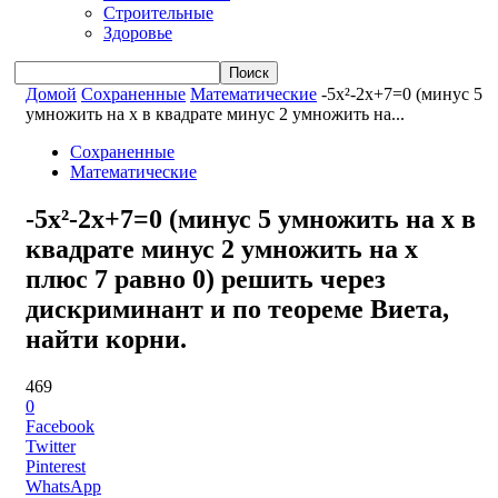
Строительные
Здоровье
Домой
Сохраненные
Математические
-5x²-2x+7=0 (минус 5
умножить на x в квадрате минус 2 умножить на...
Сохраненные
Математические
-5x²-2x+7=0 (минус 5 умножить на x в
квадрате минус 2 умножить на x
плюс 7 равно 0) решить через
дискриминант и по теореме Виета,
найти корни.
469
0
Facebook
Twitter
Pinterest
WhatsApp