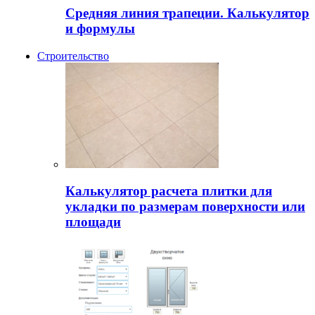
Средняя линия трапеции. Калькулятор
и формулы
Строительство
Калькулятор расчета плитки для
укладки по размерам поверхности или
площади