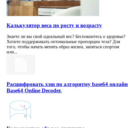
Калькулятор веса по росту и возрасту
Знаете ли вы свой идеальный вес? Беспокоитесь о здоровье?
Хотите поддерживать оптимальные пропорции тела? Для
того, чтобы начать менять образ жизни, заняться спортом
или...
Расшифровать хэш по алгоритму base64 онлайн
Base64 Online Decoder.