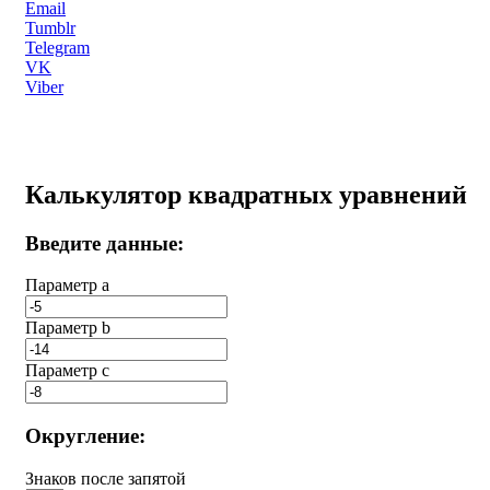
Email
Tumblr
Telegram
VK
Viber
Калькулятор квадратных уравнений
Введите данные:
Параметр a
Параметр b
Параметр с
Округление:
Знаков после запятой