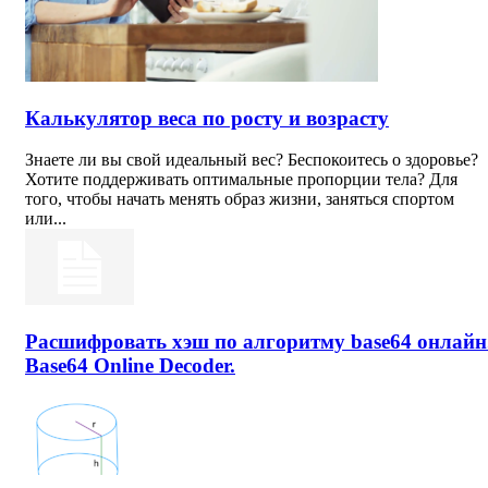
Калькулятор веса по росту и возрасту
Знаете ли вы свой идеальный вес? Беспокоитесь о здоровье?
Хотите поддерживать оптимальные пропорции тела? Для
того, чтобы начать менять образ жизни, заняться спортом
или...
Расшифровать хэш по алгоритму base64 онлайн
Base64 Online Decoder.