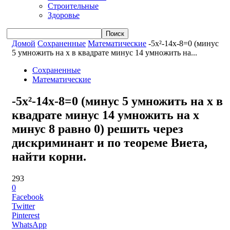
Строительные
Здоровье
Домой
Сохраненные
Математические
-5x²-14x-8=0 (минус
5 умножить на x в квадрате минус 14 умножить на...
Сохраненные
Математические
-5x²-14x-8=0 (минус 5 умножить на x в
квадрате минус 14 умножить на x
минус 8 равно 0) решить через
дискриминант и по теореме Виета,
найти корни.
293
0
Facebook
Twitter
Pinterest
WhatsApp