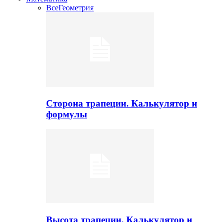
Все
Геометрия
Сторона трапеции. Калькулятор и
формулы
Высота трапеции. Калькулятор и