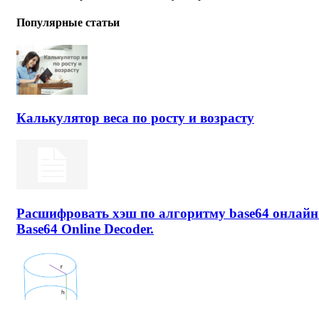
Популярные статьи
Калькулятор веса по росту и возрасту
Расшифровать хэш по алгоритму base64 онлайн
Base64 Online Decoder.