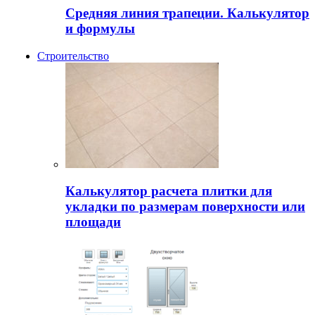
Средняя линия трапеции. Калькулятор
и формулы
Строительство
Калькулятор расчета плитки для
укладки по размерам поверхности или
площади