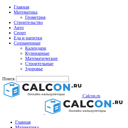
Главная
Математика
Геометрия
Строительство
Авто
Спорт
Еда и напитки
Сохраненные
Календари
Кулинарные
Математические
Строительные
Здоровье
Поиск
Calcon.ru
Главная
Математика