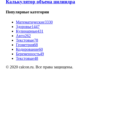
Калькулятор объема цилиндра
Популярные категории
Математические
3330
Здоровье
1447
Кулинарные
431
Авто
262
Текстовые
78
Геометрия
68
Кодирование
60
Беременность
49
Текстовые
48
© 2020 calcon.ru. Все права защищены.