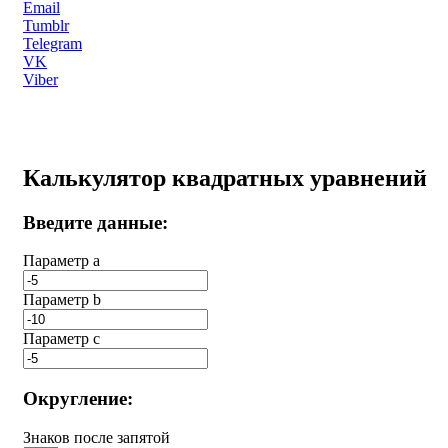
Email
Tumblr
Telegram
VK
Viber
Калькулятор квадратных уравнений
Введите данные:
Параметр a
Параметр b
Параметр с
Округление:
Знаков после запятой