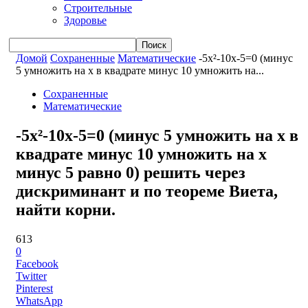
Строительные
Здоровье
Домой
Сохраненные
Математические
-5x²-10x-5=0 (минус
5 умножить на x в квадрате минус 10 умножить на...
Сохраненные
Математические
-5x²-10x-5=0 (минус 5 умножить на x в
квадрате минус 10 умножить на x
минус 5 равно 0) решить через
дискриминант и по теореме Виета,
найти корни.
613
0
Facebook
Twitter
Pinterest
WhatsApp