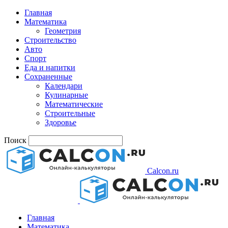
Главная
Математика
Геометрия
Строительство
Авто
Спорт
Еда и напитки
Сохраненные
Календари
Кулинарные
Математические
Строительные
Здоровье
Поиск
Calcon.ru
Главная
Математика