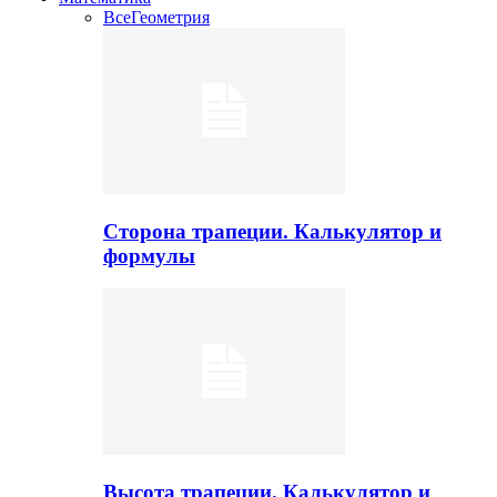
Все
Геометрия
Сторона трапеции. Калькулятор и
формулы
Высота трапеции. Калькулятор и