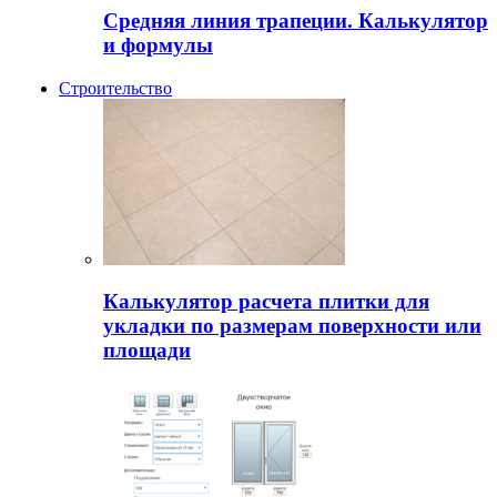
Средняя линия трапеции. Калькулятор
и формулы
Строительство
Калькулятор расчета плитки для
укладки по размерам поверхности или
площади