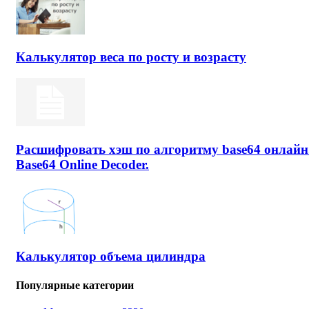
Калькулятор веса по росту и возрасту
Расшифровать хэш по алгоритму base64 онлайн
Base64 Online Decoder.
Калькулятор объема цилиндра
Популярные категории