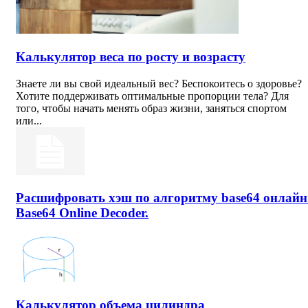
Калькулятор веса по росту и возрасту
Знаете ли вы свой идеальный вес? Беспокоитесь о здоровье?
Хотите поддерживать оптимальные пропорции тела? Для
того, чтобы начать менять образ жизни, заняться спортом
или...
Расшифровать хэш по алгоритму base64 онлайн
Base64 Online Decoder.
Калькулятор объема цилиндра