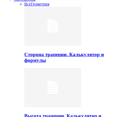
Все
Геометрия
Сторона трапеции. Калькулятор и
формулы
Высота трапеции. Калькулятор и