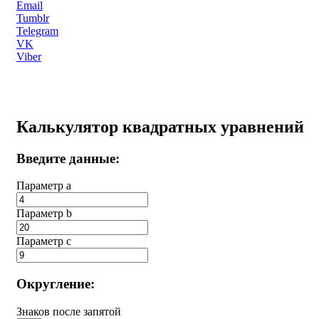
Email
Tumblr
Telegram
VK
Viber
Калькулятор квадратных уравнений
Введите данные:
Параметр a
Параметр b
Параметр с
Округление:
Знаков после запятой