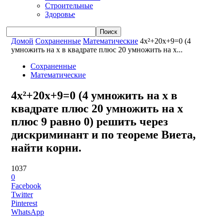
Строительные
Здоровье
Домой
Сохраненные
Математические
4x²+20x+9=0 (4
умножить на x в квадрате плюс 20 умножить на x...
Сохраненные
Математические
4x²+20x+9=0 (4 умножить на x в
квадрате плюс 20 умножить на x
плюс 9 равно 0) решить через
дискриминант и по теореме Виета,
найти корни.
1037
0
Facebook
Twitter
Pinterest
WhatsApp