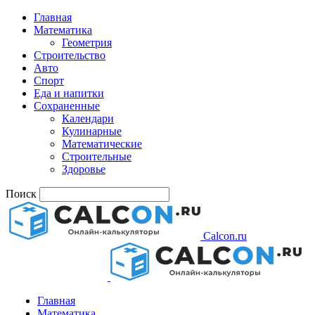
Главная
Математика
Геометрия
Строительство
Авто
Спорт
Еда и напитки
Сохраненные
Календари
Кулинарные
Математические
Строительные
Здоровье
Поиск
Calcon.ru
Главная
Математика