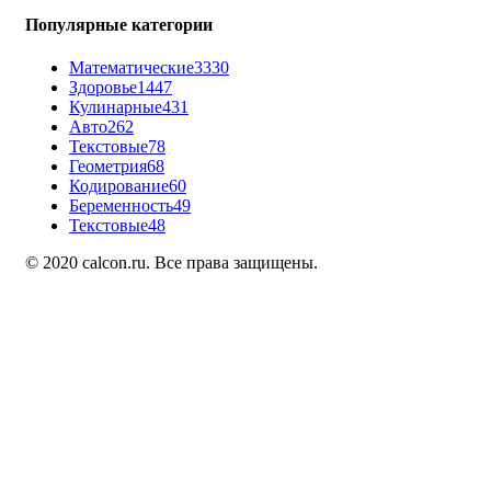
Популярные категории
Математические
3330
Здоровье
1447
Кулинарные
431
Авто
262
Текстовые
78
Геометрия
68
Кодирование
60
Беременность
49
Текстовые
48
© 2020 calcon.ru. Все права защищены.