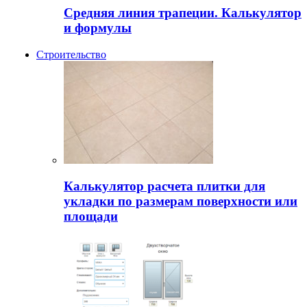
Средняя линия трапеции. Калькулятор
и формулы
Строительство
Калькулятор расчета плитки для
укладки по размерам поверхности или
площади