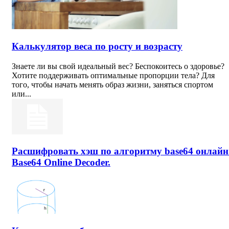
Калькулятор веса по росту и возрасту
Знаете ли вы свой идеальный вес? Беспокоитесь о здоровье?
Хотите поддерживать оптимальные пропорции тела? Для
того, чтобы начать менять образ жизни, заняться спортом
или...
Расшифровать хэш по алгоритму base64 онлайн
Base64 Online Decoder.