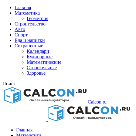
Главная
Математика
Геометрия
Строительство
Авто
Спорт
Еда и напитки
Сохраненные
Календари
Кулинарные
Математические
Строительные
Здоровье
Поиск
Calcon.ru
Главная
Математика