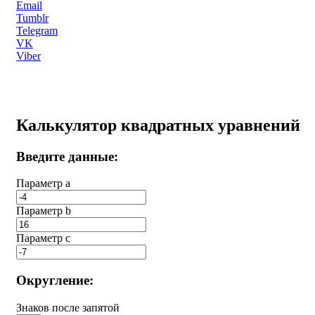
Email
Tumblr
Telegram
VK
Viber
Калькулятор квадратных уравнений
Введите данные:
Параметр a
Параметр b
Параметр с
Округление:
Знаков после запятой