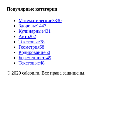
Популярные категории
Математические
3330
Здоровье
1447
Кулинарные
431
Авто
262
Текстовые
78
Геометрия
68
Кодирование
60
Беременность
49
Текстовые
48
© 2020 calcon.ru. Все права защищены.