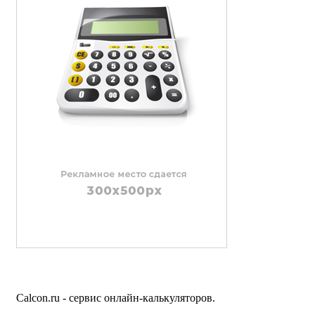
Calcon.ru - сервис онлайн-калькуляторов.