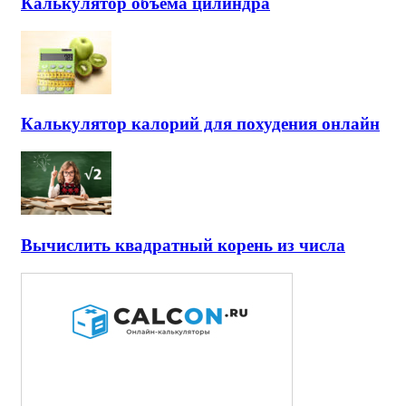
Калькулятор объема цилиндра
Калькулятор калорий для похудения онлайн
Вычислить квадратный корень из числа