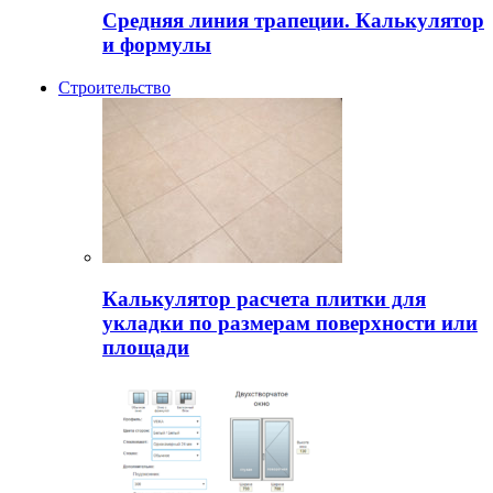
Средняя линия трапеции. Калькулятор
и формулы
Строительство
Калькулятор расчета плитки для
укладки по размерам поверхности или
площади