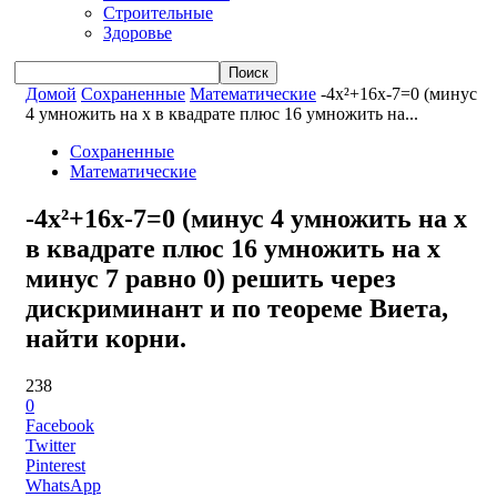
Строительные
Здоровье
Домой
Сохраненные
Математические
-4x²+16x-7=0 (минус
4 умножить на x в квадрате плюс 16 умножить на...
Сохраненные
Математические
-4x²+16x-7=0 (минус 4 умножить на x
в квадрате плюс 16 умножить на x
минус 7 равно 0) решить через
дискриминант и по теореме Виета,
найти корни.
238
0
Facebook
Twitter
Pinterest
WhatsApp