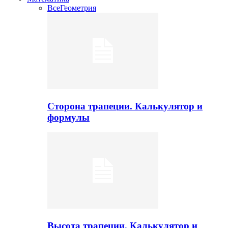
Все
Геометрия
Сторона трапеции. Калькулятор и
формулы
Высота трапеции. Калькулятор и