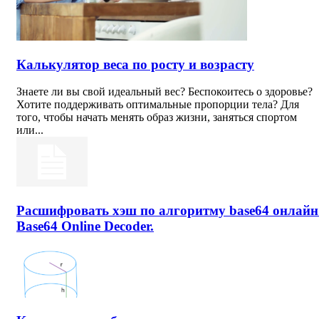
Калькулятор веса по росту и возрасту
Знаете ли вы свой идеальный вес? Беспокоитесь о здоровье?
Хотите поддерживать оптимальные пропорции тела? Для
того, чтобы начать менять образ жизни, заняться спортом
или...
Расшифровать хэш по алгоритму base64 онлайн
Base64 Online Decoder.