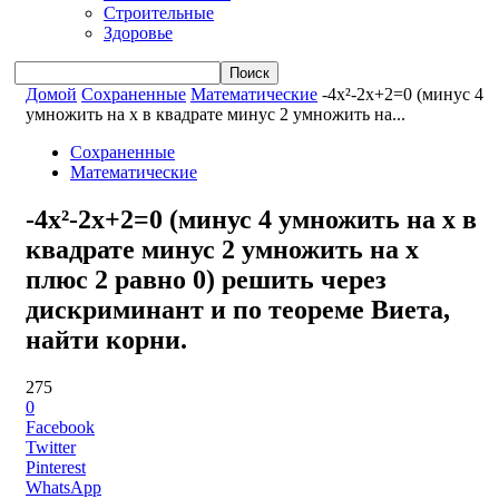
Строительные
Здоровье
Домой
Сохраненные
Математические
-4x²-2x+2=0 (минус 4
умножить на x в квадрате минус 2 умножить на...
Сохраненные
Математические
-4x²-2x+2=0 (минус 4 умножить на x в
квадрате минус 2 умножить на x
плюс 2 равно 0) решить через
дискриминант и по теореме Виета,
найти корни.
275
0
Facebook
Twitter
Pinterest
WhatsApp