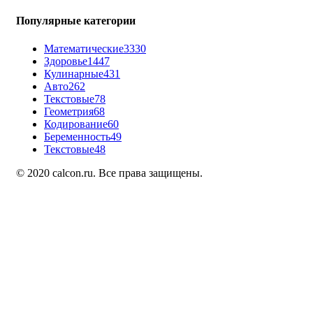
Популярные категории
Математические
3330
Здоровье
1447
Кулинарные
431
Авто
262
Текстовые
78
Геометрия
68
Кодирование
60
Беременность
49
Текстовые
48
© 2020 calcon.ru. Все права защищены.