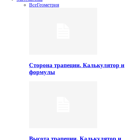
Все
Геометрия
Сторона трапеции. Калькулятор и
формулы
Высота трапеции. Калькулятор и