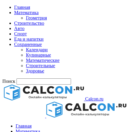
Главная
Математика
Геометрия
Строительство
Авто
Спорт
Еда и напитки
Сохраненные
Календари
Кулинарные
Математические
Строительные
Здоровье
Поиск
Calcon.ru
Главная
Математика