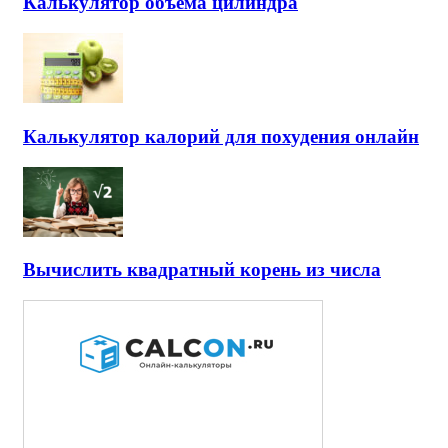
Калькулятор объема цилиндра
Калькулятор калорий для похудения онлайн
Вычислить квадратный корень из числа