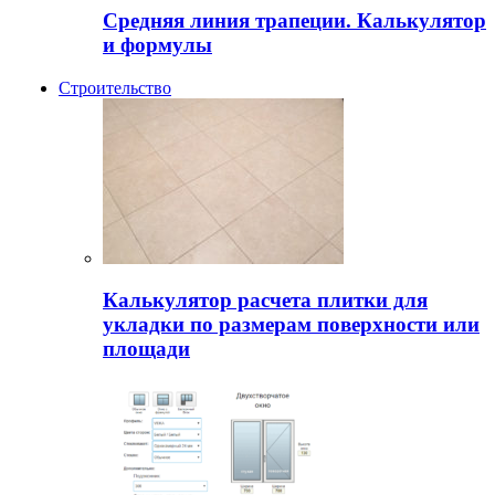
Средняя линия трапеции. Калькулятор
и формулы
Строительство
Калькулятор расчета плитки для
укладки по размерам поверхности или
площади