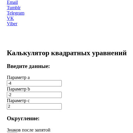
Email
Tumblr
Telegram
VK
Viber
Калькулятор квадратных уравнений
Введите данные:
Параметр a
Параметр b
Параметр с
Округление:
Знаков после запятой