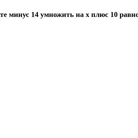
ате минус 14 умножить на x плюс 10 рав