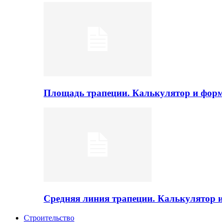
Площадь трапеции. Калькулятор и фор
Средняя линия трапеции. Калькулятор
Строительство