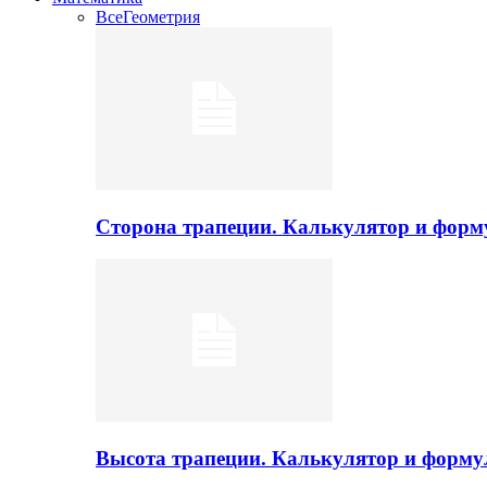
Все
Геометрия
Сторона трапеции. Калькулятор и фор
Высота трапеции. Калькулятор и форм