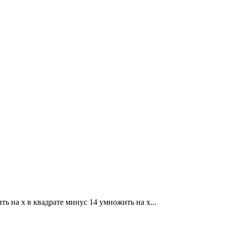
ть на x в квадрате минус 14 умножить на x...