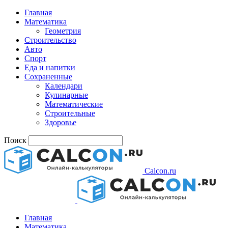
Главная
Математика
Геометрия
Строительство
Авто
Спорт
Еда и напитки
Сохраненные
Календари
Кулинарные
Математические
Строительные
Здоровье
Поиск
Calcon.ru
Главная
Математика