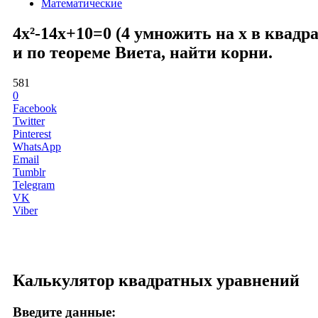
Математические
4x²-14x+10=0 (4 умножить на x в квадр
и по теореме Виета, найти корни.
581
0
Facebook
Twitter
Pinterest
WhatsApp
Email
Tumblr
Telegram
VK
Viber
Калькулятор квадратных уравнений
Введите данные: