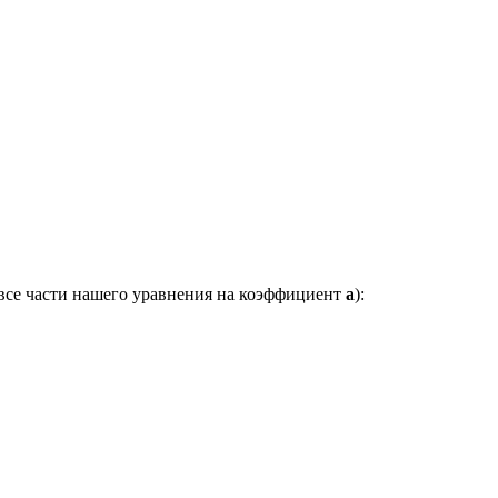
 все части нашего уравнения на коэффициент
a
):