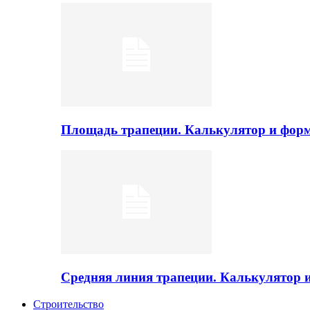
Площадь трапеции. Калькулятор и фор
Средняя линия трапеции. Калькулятор
Строительство