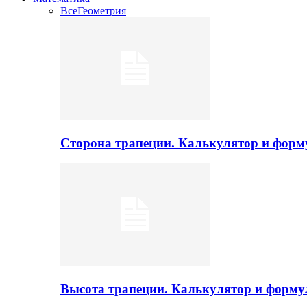
Все
Геометрия
Сторона трапеции. Калькулятор и фор
Высота трапеции. Калькулятор и форм