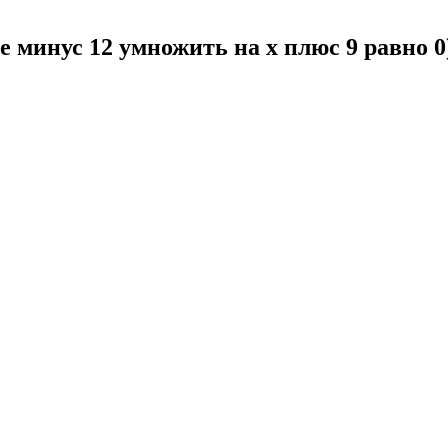
те минус 12 умножить на x плюс 9 равно 