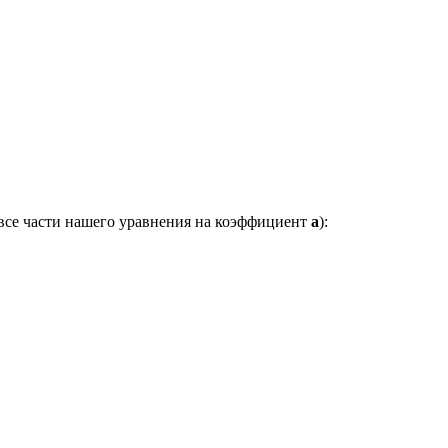
 все части нашего уравнения на коэффициент
a
):