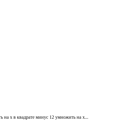
ь на x в квадрате минус 12 умножить на x...