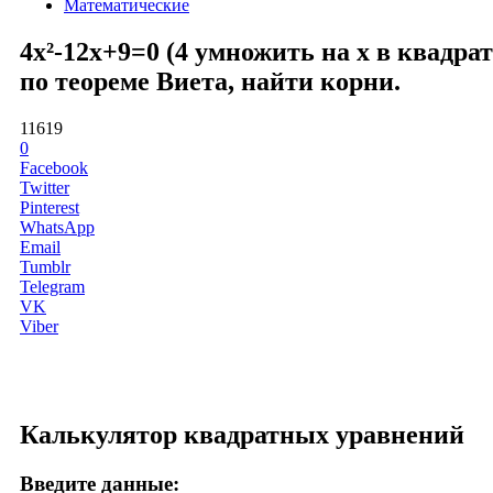
Математические
4x²-12x+9=0 (4 умножить на x в квадра
по теореме Виета, найти корни.
11619
0
Facebook
Twitter
Pinterest
WhatsApp
Email
Tumblr
Telegram
VK
Viber
Калькулятор квадратных уравнений
Введите данные: