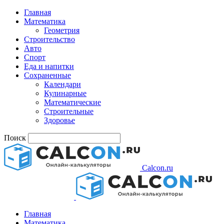
Главная
Математика
Геометрия
Строительство
Авто
Спорт
Еда и напитки
Сохраненные
Календари
Кулинарные
Математические
Строительные
Здоровье
Поиск
Calcon.ru
Главная
Математика