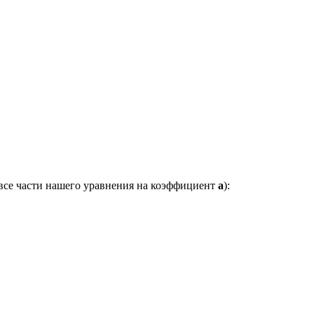
 все части нашего уравнения на коэффициент
a
):