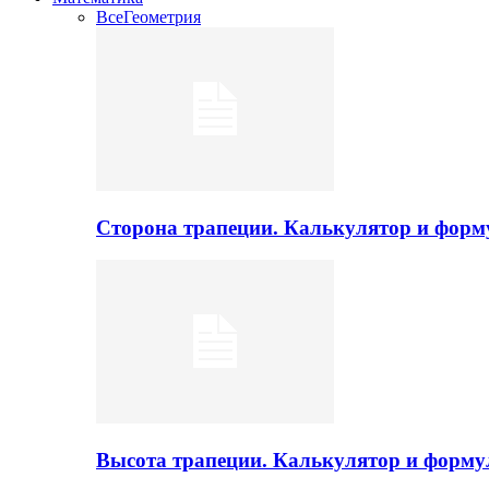
Все
Геометрия
Сторона трапеции. Калькулятор и фор
Высота трапеции. Калькулятор и форм