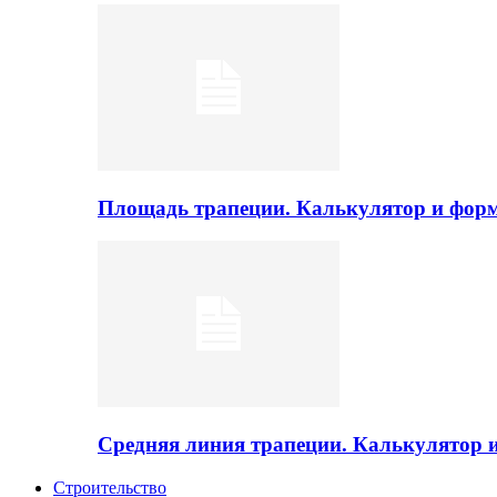
Площадь трапеции. Калькулятор и фор
Средняя линия трапеции. Калькулятор
Строительство