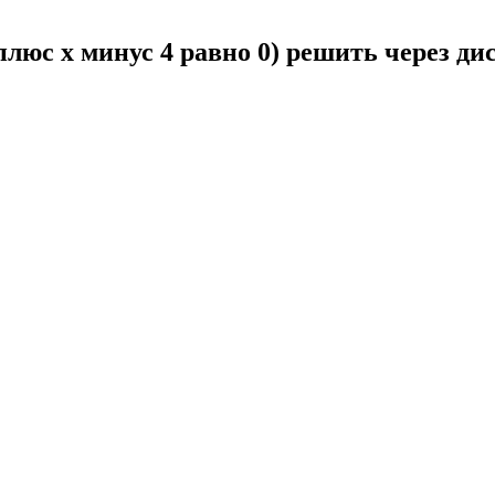
 плюс x минус 4 равно 0) решить через д