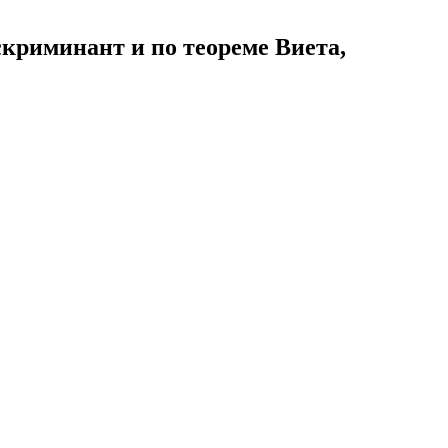
искриминант и по теореме Виета,