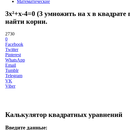
Математические
3x²+x-4=0 (3 умножить на x в квадрате
найти корни.
2730
0
Facebook
Twitter
Pinterest
WhatsApp
Email
Tumblr
Telegram
VK
Viber
Калькулятор квадратных уравнений
Введите данные: