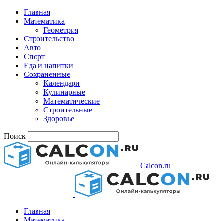
Главная
Математика
Геометрия
Строительство
Авто
Спорт
Еда и напитки
Сохраненные
Календари
Кулинарные
Математические
Строительные
Здоровье
Поиск
Calcon.ru
Главная
Математика