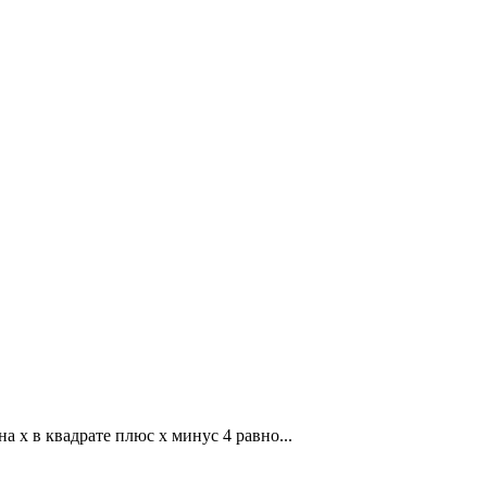
а x в квадрате плюс x минус 4 равно...