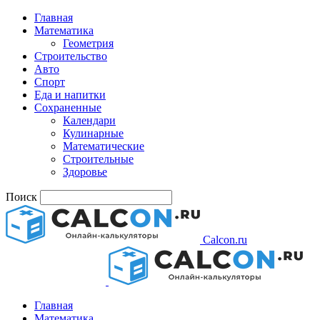
Главная
Математика
Геометрия
Строительство
Авто
Спорт
Еда и напитки
Сохраненные
Календари
Кулинарные
Математические
Строительные
Здоровье
Поиск
Calcon.ru
Главная
Математика