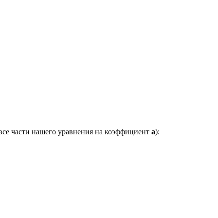
 все части нашего уравнения на коэффициент
a
):