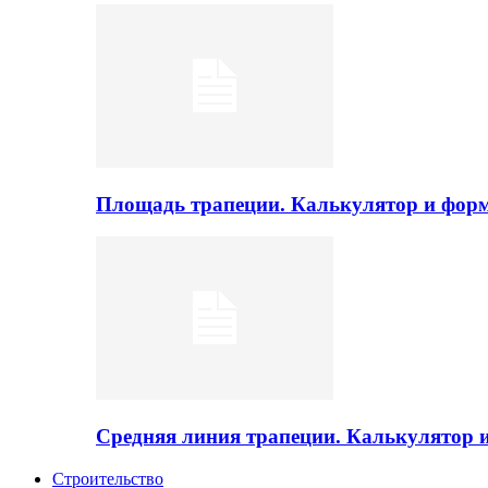
Площадь трапеции. Калькулятор и фор
Средняя линия трапеции. Калькулятор
Строительство