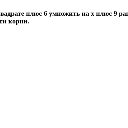
квадрате плюс 6 умножить на x плюс 9 ра
ти корни.