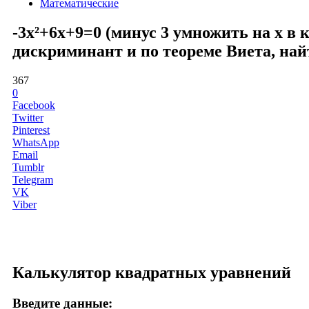
Математические
-3x²+6x+9=0 (минус 3 умножить на x в 
дискриминант и по теореме Виета, най
367
0
Facebook
Twitter
Pinterest
WhatsApp
Email
Tumblr
Telegram
VK
Viber
Калькулятор квадратных уравнений
Введите данные: