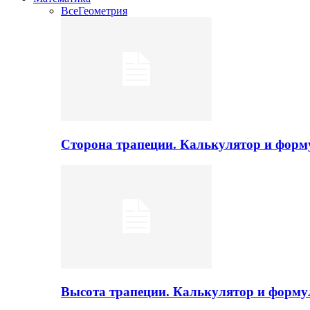
Все
Геометрия
Сторона трапеции. Калькулятор и фор
Высота трапеции. Калькулятор и форм