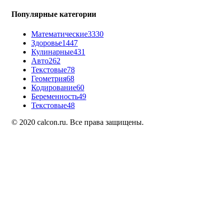
Популярные категории
Математические
3330
Здоровье
1447
Кулинарные
431
Авто
262
Текстовые
78
Геометрия
68
Кодирование
60
Беременность
49
Текстовые
48
© 2020 calcon.ru. Все права защищены.