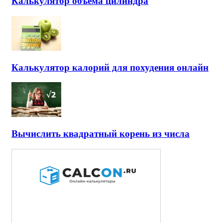
Калькулятор объема цилиндра
Калькулятор калорий для похудения онлайн
Вычислить квадратный корень из числа