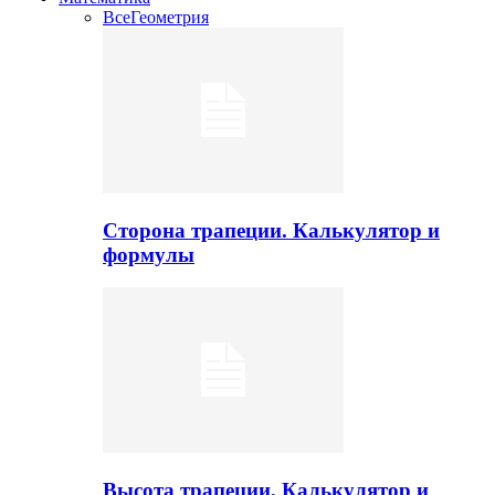
Все
Геометрия
Сторона трапеции. Калькулятор и
формулы
Высота трапеции. Калькулятор и