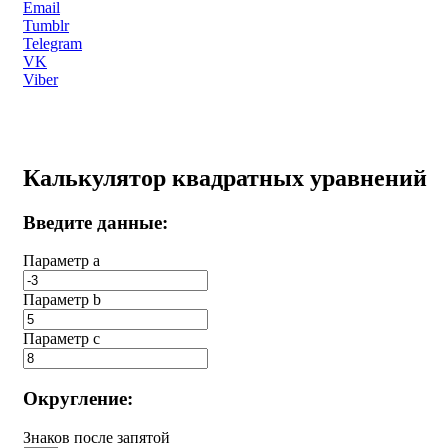
Email
Tumblr
Telegram
VK
Viber
Калькулятор квадратных уравнений
Введите данные:
Параметр a
Параметр b
Параметр с
Округление:
Знаков после запятой