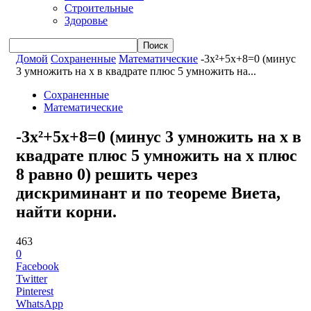
Строительные
Здоровье
Домой
Сохраненные
Математические
-3x²+5x+8=0 (минус
3 умножить на x в квадрате плюс 5 умножить на...
Сохраненные
Математические
-3x²+5x+8=0 (минус 3 умножить на x в
квадрате плюс 5 умножить на x плюс
8 равно 0) решить через
дискриминант и по теореме Виета,
найти корни.
463
0
Facebook
Twitter
Pinterest
WhatsApp