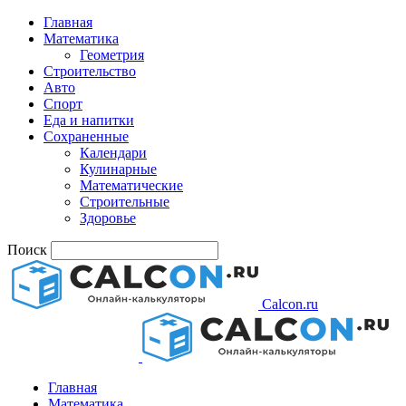
Главная
Математика
Геометрия
Строительство
Авто
Спорт
Еда и напитки
Сохраненные
Календари
Кулинарные
Математические
Строительные
Здоровье
Поиск
Calcon.ru
Главная
Математика