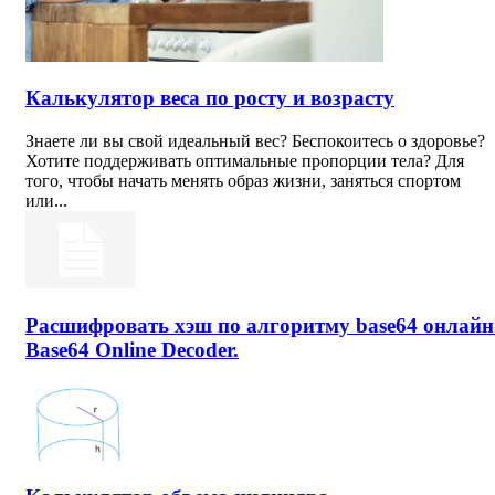
Калькулятор веса по росту и возрасту
Знаете ли вы свой идеальный вес? Беспокоитесь о здоровье?
Хотите поддерживать оптимальные пропорции тела? Для
того, чтобы начать менять образ жизни, заняться спортом
или...
Расшифровать хэш по алгоритму base64 онлайн
Base64 Online Decoder.