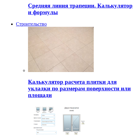
Средняя линия трапеции. Калькулятор
и формулы
Строительство
Калькулятор расчета плитки для
укладки по размерам поверхности или
площади