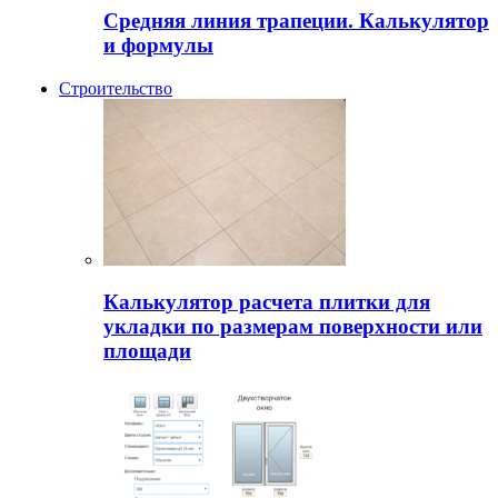
Средняя линия трапеции. Калькулятор
и формулы
Строительство
Калькулятор расчета плитки для
укладки по размерам поверхности или
площади