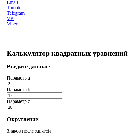
Email
Tumblr
Telegram
VK
Viber
Калькулятор квадратных уравнений
Введите данные:
Параметр a
Параметр b
Параметр с
Округление:
Знаков после запятой