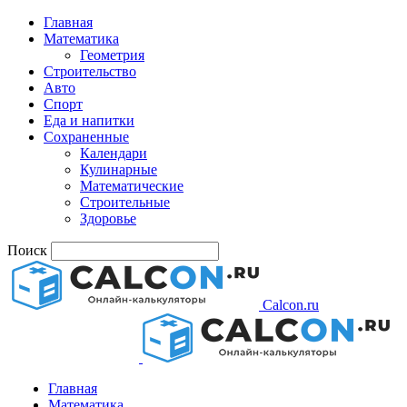
Главная
Математика
Геометрия
Строительство
Авто
Спорт
Еда и напитки
Сохраненные
Календари
Кулинарные
Математические
Строительные
Здоровье
Поиск
Calcon.ru
Главная
Математика