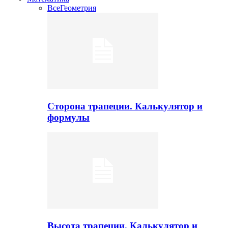
Все
Геометрия
Сторона трапеции. Калькулятор и
формулы
Высота трапеции. Калькулятор и