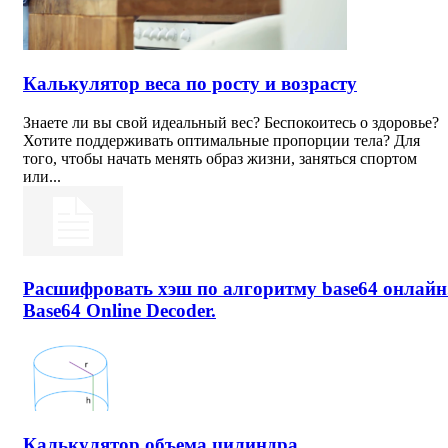
Калькулятор веса по росту и возрасту
Знаете ли вы свой идеальный вес? Беспокоитесь о здоровье?
Хотите поддерживать оптимальные пропорции тела? Для
того, чтобы начать менять образ жизни, заняться спортом
или...
Расшифровать хэш по алгоритму base64 онлайн
Base64 Online Decoder.
Калькулятор объема цилиндра