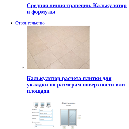
Средняя линия трапеции. Калькулятор
и формулы
Строительство
Калькулятор расчета плитки для
укладки по размерам поверхности или
площади