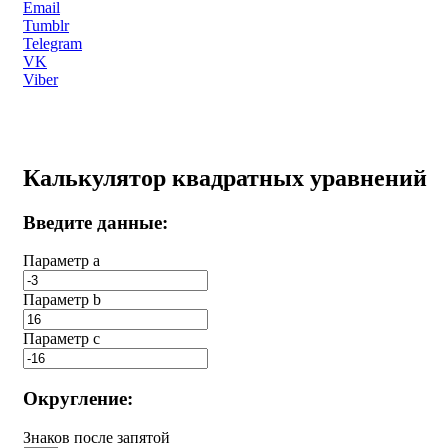
Email
Tumblr
Telegram
VK
Viber
Калькулятор квадратных уравнений
Введите данные:
Параметр a
Параметр b
Параметр с
Округление:
Знаков после запятой