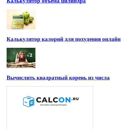
Калькулятор объема цилиндра
Калькулятор калорий для похудения онлайн
Вычислить квадратный корень из числа