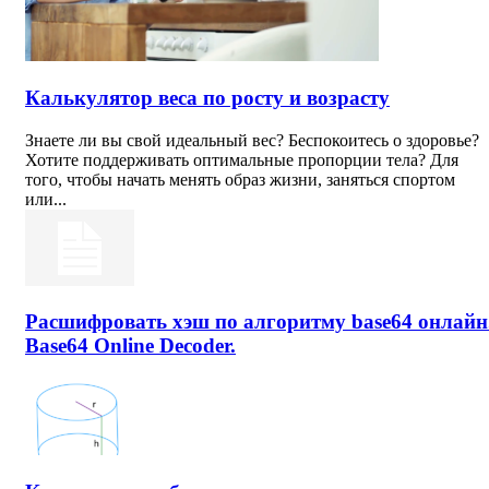
Калькулятор веса по росту и возрасту
Знаете ли вы свой идеальный вес? Беспокоитесь о здоровье?
Хотите поддерживать оптимальные пропорции тела? Для
того, чтобы начать менять образ жизни, заняться спортом
или...
Расшифровать хэш по алгоритму base64 онлайн
Base64 Online Decoder.