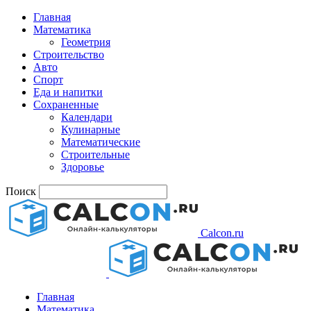
Главная
Математика
Геометрия
Строительство
Авто
Спорт
Еда и напитки
Сохраненные
Календари
Кулинарные
Математические
Строительные
Здоровье
Поиск
Calcon.ru
Главная
Математика