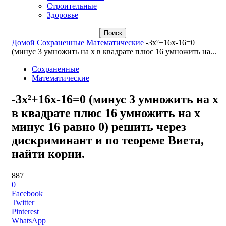
Строительные
Здоровье
Домой
Сохраненные
Математические
-3x²+16x-16=0
(минус 3 умножить на x в квадрате плюс 16 умножить на...
Сохраненные
Математические
-3x²+16x-16=0 (минус 3 умножить на x
в квадрате плюс 16 умножить на x
минус 16 равно 0) решить через
дискриминант и по теореме Виета,
найти корни.
887
0
Facebook
Twitter
Pinterest
WhatsApp