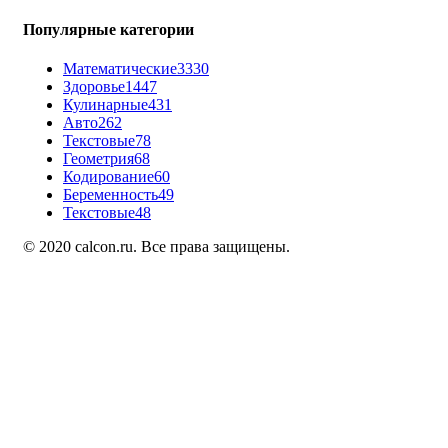
Популярные категории
Математические
3330
Здоровье
1447
Кулинарные
431
Авто
262
Текстовые
78
Геометрия
68
Кодирование
60
Беременность
49
Текстовые
48
© 2020 calcon.ru. Все права защищены.