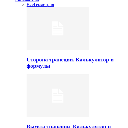
Все
Геометрия
Сторона трапеции. Калькулятор и
формулы
Высота трапеции. Калькулятор и