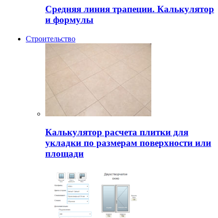
Средняя линия трапеции. Калькулятор
и формулы
Строительство
Калькулятор расчета плитки для
укладки по размерам поверхности или
площади