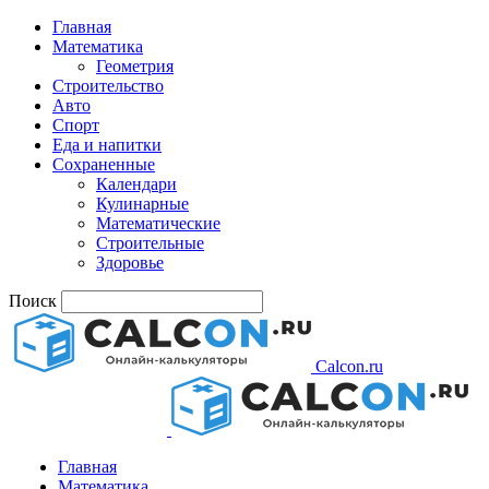
Главная
Математика
Геометрия
Строительство
Авто
Спорт
Еда и напитки
Сохраненные
Календари
Кулинарные
Математические
Строительные
Здоровье
Поиск
Calcon.ru
Главная
Математика