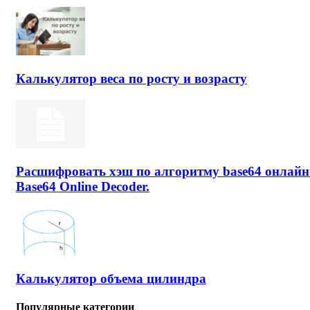
Калькулятор веса по росту и возрасту
Расшифровать хэш по алгоритму base64 онлайн
Base64 Online Decoder.
Калькулятор объема цилиндра
Популярные категории