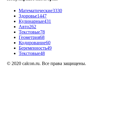
Математические
3330
Здоровье
1447
Кулинарные
431
Авто
262
Текстовые
78
Геометрия
68
Кодирование
60
Беременность
49
Текстовые
48
© 2020 calcon.ru. Все права защищены.