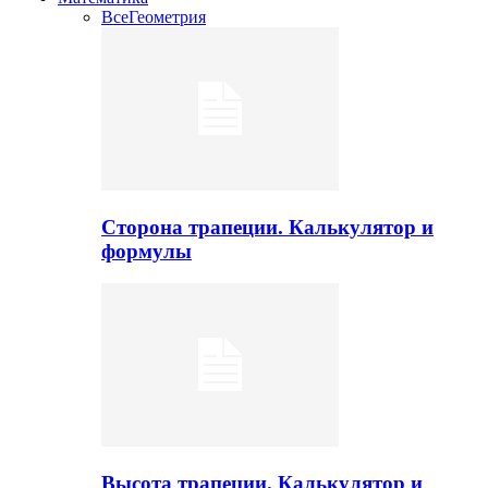
Все
Геометрия
Сторона трапеции. Калькулятор и
формулы
Высота трапеции. Калькулятор и