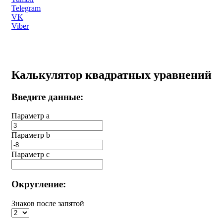
Telegram
VK
Viber
Калькулятор квадратных уравнений
Введите данные:
Параметр a
Параметр b
Параметр с
Округление:
Знаков после запятой