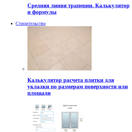
Средняя линия трапеции. Калькулятор
и формулы
Строительство
Калькулятор расчета плитки для
укладки по размерам поверхности или
площади