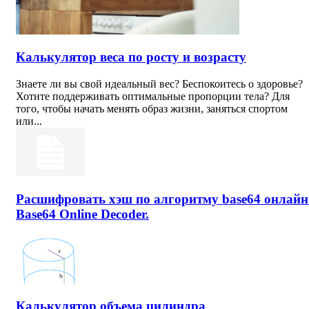
Калькулятор веса по росту и возрасту
Знаете ли вы свой идеальный вес? Беспокоитесь о здоровье?
Хотите поддерживать оптимальные пропорции тела? Для
того, чтобы начать менять образ жизни, заняться спортом
или...
Расшифровать хэш по алгоритму base64 онлайн
Base64 Online Decoder.
Калькулятор объема цилиндра