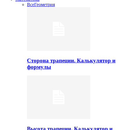
Все
Геометрия
Сторона трапеции. Калькулятор и
формулы
Высота трапеции. Калькулятор и