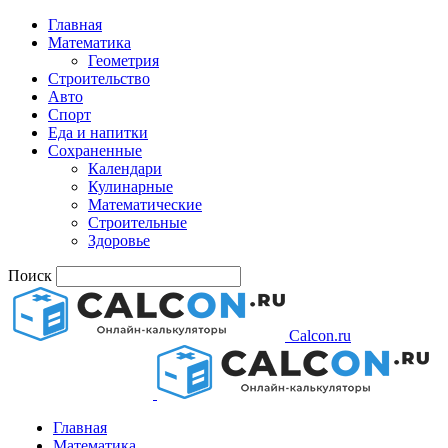
Главная
Математика
Геометрия
Строительство
Авто
Спорт
Еда и напитки
Сохраненные
Календари
Кулинарные
Математические
Строительные
Здоровье
Поиск
Calcon.ru
Главная
Математика