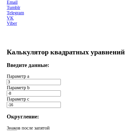
Email
Tumblr
Telegram
VK
Viber
Калькулятор квадратных уравнений
Введите данные:
Параметр a
Параметр b
Параметр с
Округление:
Знаков после запятой