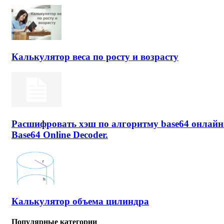
Калькулятор веса по росту и возрасту
Расшифровать хэш по алгоритму base64 онлайн
Base64 Online Decoder.
Калькулятор объема цилиндра
Популярные категории