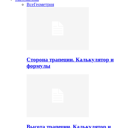
Все
Геометрия
Сторона трапеции. Калькулятор и
формулы
Высота трапеции. Калькулятор и