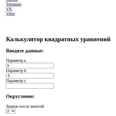
Telegram
VK
Viber
Калькулятор квадратных уравнений
Введите данные:
Параметр a
Параметр b
Параметр с
Округление:
Знаков после запятой