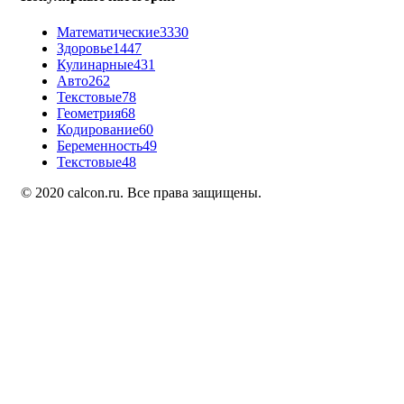
Математические
3330
Здоровье
1447
Кулинарные
431
Авто
262
Текстовые
78
Геометрия
68
Кодирование
60
Беременность
49
Текстовые
48
© 2020 calcon.ru. Все права защищены.