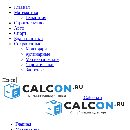
Главная
Математика
Геометрия
Строительство
Авто
Спорт
Еда и напитки
Сохраненные
Календари
Кулинарные
Математические
Строительные
Здоровье
Поиск
Calcon.ru
Главная
Математика