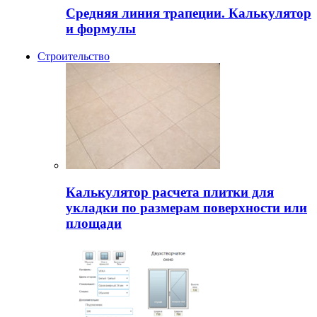
Средняя линия трапеции. Калькулятор
и формулы
Строительство
Калькулятор расчета плитки для
укладки по размерам поверхности или
площади