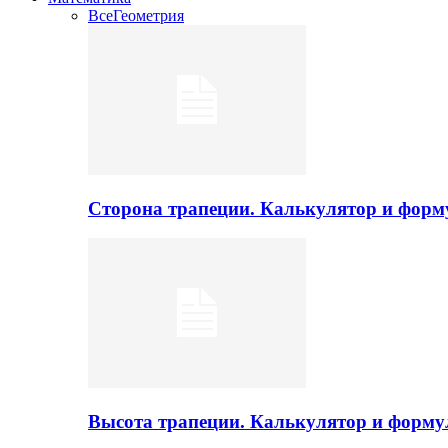
Все
Геометрия
Сторона трапеции. Калькулятор и фор
Высота трапеции. Калькулятор и форм