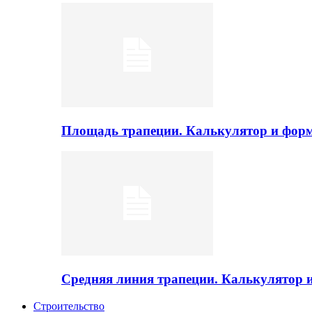
Площадь трапеции. Калькулятор и фор
Средняя линия трапеции. Калькулятор
Строительство