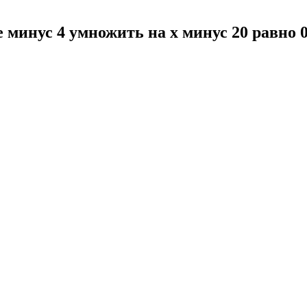
те минус 4 умножить на x минус 20 равно