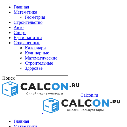
Главная
Математика
Геометрия
Строительство
Авто
Спорт
Еда и напитки
Сохраненные
Календари
Кулинарные
Математические
Строительные
Здоровье
Поиск
Calcon.ru
Главная
Математика