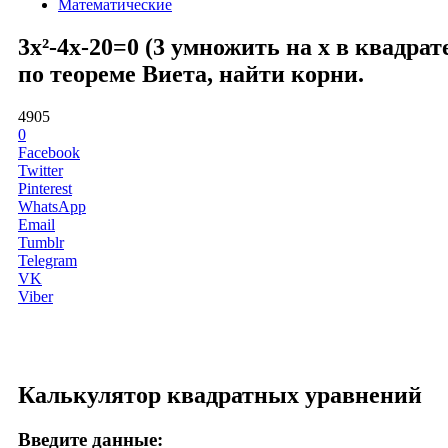
Математические
3x²-4x-20=0 (3 умножить на x в квадра
по теореме Виета, найти корни.
4905
0
Facebook
Twitter
Pinterest
WhatsApp
Email
Tumblr
Telegram
VK
Viber
Калькулятор квадратных уравнений
Введите данные: