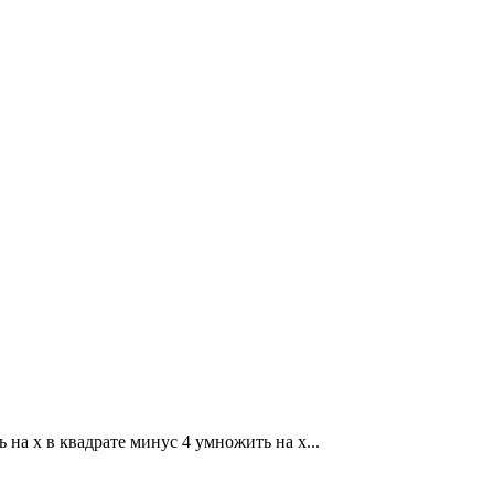
 на x в квадрате минус 4 умножить на x...