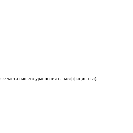
 все части нашего уравнения на коэффициент
a
):