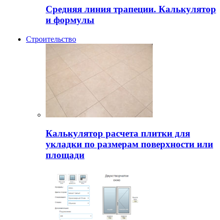
Средняя линия трапеции. Калькулятор
и формулы
Строительство
Калькулятор расчета плитки для
укладки по размерам поверхности или
площади