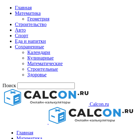
Главная
Математика
Геометрия
Строительство
Авто
Спорт
Еда и напитки
Сохраненные
Календари
Кулинарные
Математические
Строительные
Здоровье
Поиск
Calcon.ru
Главная
Математика