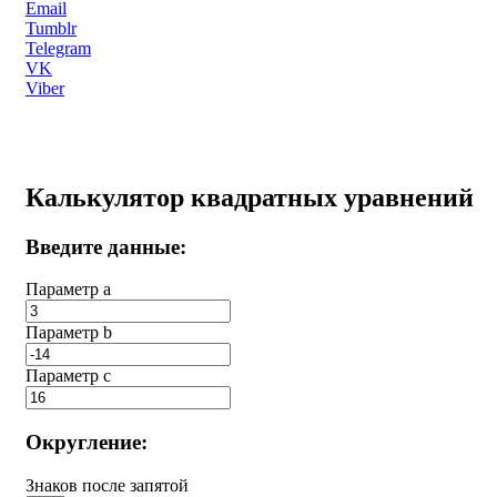
Email
Tumblr
Telegram
VK
Viber
Калькулятор квадратных уравнений
Введите данные:
Параметр a
Параметр b
Параметр с
Округление:
Знаков после запятой