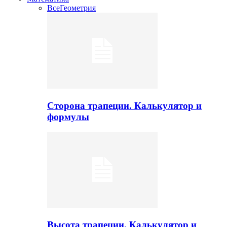
Все
Геометрия
Сторона трапеции. Калькулятор и
формулы
Высота трапеции. Калькулятор и