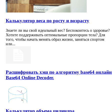
Калькулятор веса по росту и возрасту
Знаете ли вы свой идеальный вес? Беспокоитесь о здоровье?
Хотите поддерживать оптимальные пропорции тела? Для
того, чтобы начать менять образ жизни, заняться спортом
или...
Расшифровать хэш по алгоритму base64 онлайн
Base64 Online Decoder.
Калькулятор объема цилиндра