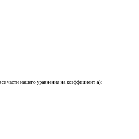
 все части нашего уравнения на коэффициент
a
):