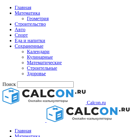
Главная
Математика
Геометрия
Строительство
Авто
Спорт
Еда и напитки
Сохраненные
Календари
Кулинарные
Математические
Строительные
Здоровье
Поиск
Calcon.ru
Главная
Математика