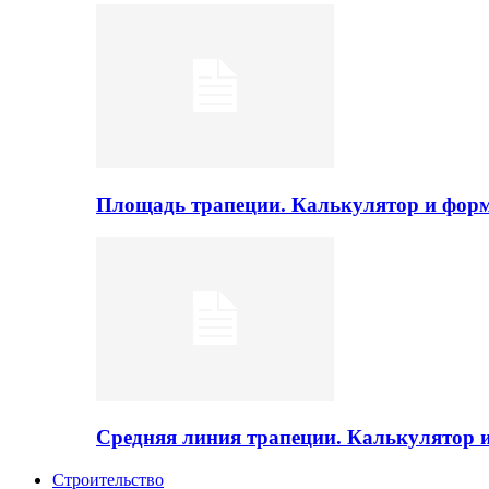
Площадь трапеции. Калькулятор и фор
Средняя линия трапеции. Калькулятор
Строительство