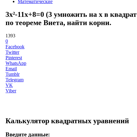
Математические
3x²-11x+8=0 (3 умножить на x в квадра
по теореме Виета, найти корни.
1393
0
Facebook
Twitter
Pinterest
WhatsApp
Email
Tumblr
Telegram
VK
Viber
Калькулятор квадратных уравнений
Введите данные: