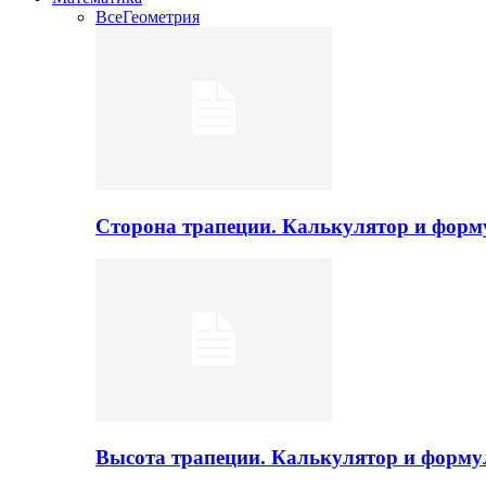
Все
Геометрия
Сторона трапеции. Калькулятор и фор
Высота трапеции. Калькулятор и форм