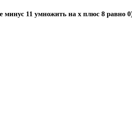
те минус 11 умножить на x плюс 8 равно 