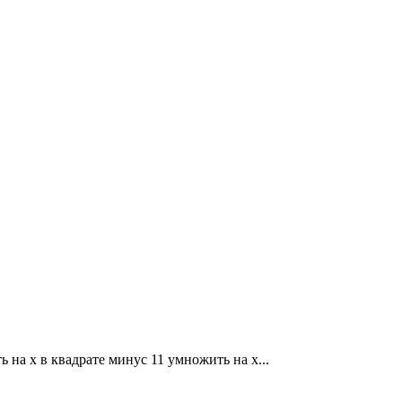
ь на x в квадрате минус 11 умножить на x...