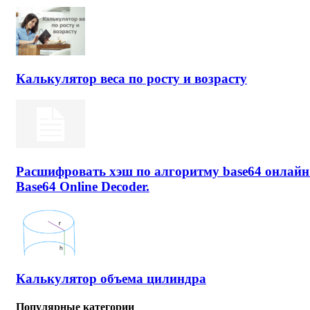
Калькулятор веса по росту и возрасту
Расшифровать хэш по алгоритму base64 онлайн
Base64 Online Decoder.
Калькулятор объема цилиндра
Популярные категории