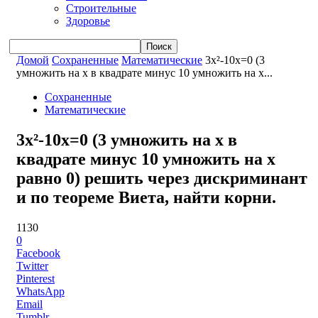
Строительные
Здоровье
Домой
Сохраненные
Математические
3x²-10x=0 (3
умножить на x в квадрате минус 10 умножить на x...
Сохраненные
Математические
3x²-10x=0 (3 умножить на x в
квадрате минус 10 умножить на x
равно 0) решить через дискриминант
и по теореме Виета, найти корни.
1130
0
Facebook
Twitter
Pinterest
WhatsApp
Email
Tumblr