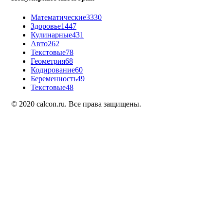
Математические
3330
Здоровье
1447
Кулинарные
431
Авто
262
Текстовые
78
Геометрия
68
Кодирование
60
Беременность
49
Текстовые
48
© 2020 calcon.ru. Все права защищены.