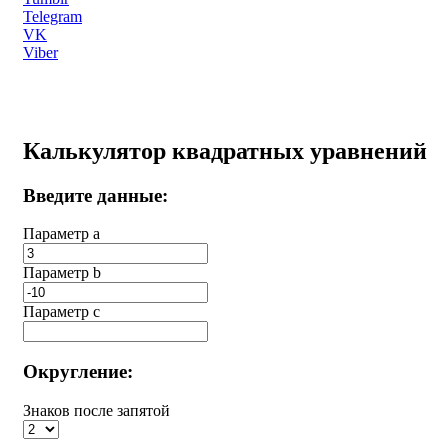
Telegram
VK
Viber
Калькулятор квадратных уравнений
Введите данные:
Параметр a
Параметр b
Параметр с
Округление:
Знаков после запятой