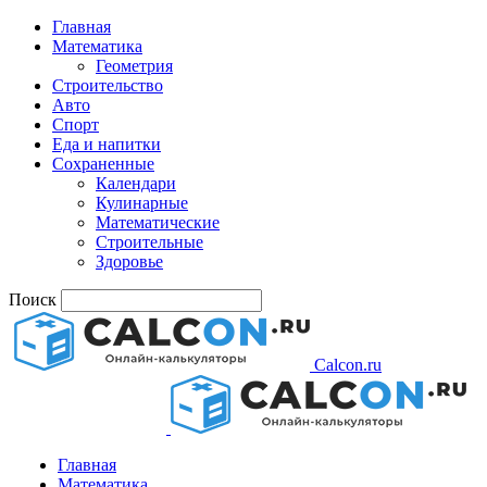
Главная
Математика
Геометрия
Строительство
Авто
Спорт
Еда и напитки
Сохраненные
Календари
Кулинарные
Математические
Строительные
Здоровье
Поиск
Calcon.ru
Главная
Математика