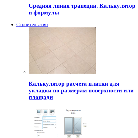
Средняя линия трапеции. Калькулятор
и формулы
Строительство
Калькулятор расчета плитки для
укладки по размерам поверхности или
площади