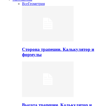
Все
Геометрия
Сторона трапеции. Калькулятор и
формулы
Высота трапеции. Калькулятор и